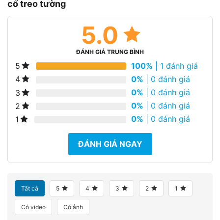
cổ treo tường
5.0
ĐÁNH GIÁ TRUNG BÌNH
100%
| 1 đánh giá
5
0%
| 0 đánh giá
4
0%
| 0 đánh giá
3
0%
| 0 đánh giá
2
0%
| 0 đánh giá
1
ĐÁNH GIÁ NGAY
Tất cả
5
4
3
2
1
Có video
Có ảnh