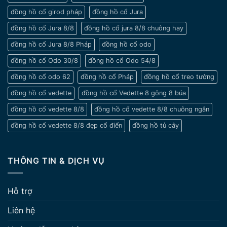
đồng hồ cổ girod pháp
đồng hồ cổ Jura
đồng hồ cổ Jura 8/8
đồng hồ cổ jura 8/8 chuông hay
đồng hồ cổ Jura 8/8 Pháp
đồng hồ cổ odo
đồng hồ cổ Odo 30/8
đồng hồ cổ Odo 54/8
đồng hồ cổ odo 62
đồng hồ cổ Pháp
đồng hồ cổ treo tường
đồng hồ cổ vedette
đồng hồ cổ Vedette 8 gông 8 búa
đồng hồ cổ vedette 8/8
đồng hồ cổ vedette 8/8 chuông ngân
đồng hồ cổ vedette 8/8 đẹp cổ điển
đồng hồ tủ cây
THÔNG TIN & DỊCH VỤ
Hỗ trợ
Liên hệ