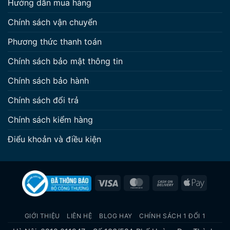
Hướng dẫn mua hàng
Chính sách vận chuyển
Phương thức thanh toán
Chính sách bảo mật thông tin
Chính sách bảo hành
Chính sách đổi trả
Chính sách kiểm hàng
Điểu khoản và điều kiện
Visa
MasterCard
Cash
Apple
On
Pay
Delivery
GIỚI THIỆU
LIÊN HỆ
BLOG HAY
CHÍNH SÁCH 1 ĐỔI 1