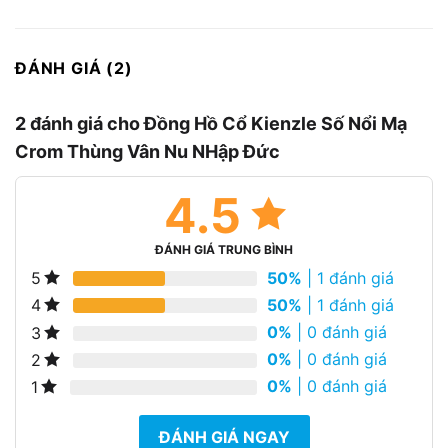
ĐÁNH GIÁ (2)
2 đánh giá cho
Đồng Hồ Cổ Kienzle Số Nổi Mạ
Crom Thùng Vân Nu NHập Đức
4.5
ĐÁNH GIÁ TRUNG BÌNH
50%
| 1 đánh giá
5
50%
| 1 đánh giá
4
0%
| 0 đánh giá
3
0%
| 0 đánh giá
2
0%
| 0 đánh giá
1
ĐÁNH GIÁ NGAY