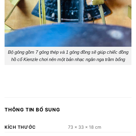
Bộ gông gồm 7 gông thép và 1 gông đồng sẽ giúp chiếc đồng
hồ cổ Kienzle chơi nên một bản nhạc ngân nga trầm bổng
THÔNG TIN BỔ SUNG
KÍCH THƯỚC
73 × 33 × 18 cm