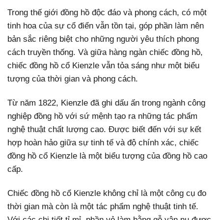
Trong thế giới đồng hồ độc đáo và phong cách, có một
tinh hoa của sự cổ điển vẫn tồn tại, góp phần làm nên
bản sắc riêng biệt cho những người yêu thích phong
cách truyền thống. Và giữa hàng ngàn chiếc đồng hồ,
chiếc đồng hồ cổ Kienzle vẫn tỏa sáng như một biểu
tượng của thời gian và phong cách.
Từ năm 1822, Kienzle đã ghi dấu ấn trong ngành công
nghiệp đồng hồ với sứ mệnh tạo ra những tác phẩm
nghệ thuật chất lượng cao. Được biết đến với sự kết
hợp hoàn hảo giữa sự tinh tế và độ chính xác, chiếc
đồng hồ cổ Kienzle là một biểu tượng của đồng hồ cao
cấp.
Chiếc đồng hồ cổ Kienzle không chỉ là một công cụ đo
thời gian mà còn là một tác phẩm nghệ thuật tinh tế.
Với các chi tiết tỉ mỉ, phần vỏ làm bằng gỗ vân nu được