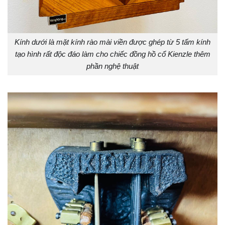
Kính dưới là mặt kính rào mài viền được ghép từ 5 tấm kính
tạo hình rất độc đáo làm cho chiếc đồng hồ cổ Kienzle thêm
phần nghệ thuật