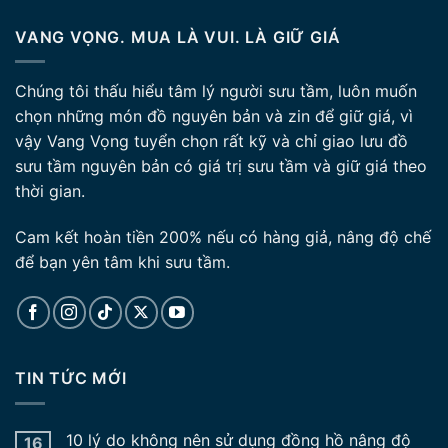
VANG VỌNG. MUA LÀ VUI. LÀ GIỮ GIÁ
Chúng tôi thấu hiểu tâm lý người sưu tầm, luôn muốn
chọn những món đồ nguyên bản và zin để giữ giá, vì
vậy Vang Vọng tuyển chọn rất kỹ và chỉ giao lưu đồ
sưu tầm nguyên bản có giá trị sưu tầm và giữ giá theo
thời gian.
Cam kết hoàn tiền 200% nếu có hàng giả, nâng độ chế
để bạn yên tâm khi sưu tầm.
TIN TỨC MỚI
10 lý do không nên sử dụng đồng hồ nâng độ
16