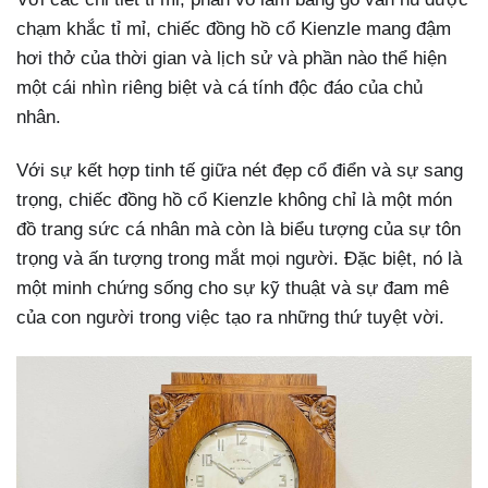
chạm khắc tỉ mỉ, chiếc đồng hồ cổ Kienzle mang đậm
hơi thở của thời gian và lịch sử và phần nào thể hiện
một cái nhìn riêng biệt và cá tính độc đáo của chủ
nhân.
Với sự kết hợp tinh tế giữa nét đẹp cổ điển và sự sang
trọng, chiếc đồng hồ cổ Kienzle không chỉ là một món
đồ trang sức cá nhân mà còn là biểu tượng của sự tôn
trọng và ấn tượng trong mắt mọi người. Đặc biệt, nó là
một minh chứng sống cho sự kỹ thuật và sự đam mê
của con người trong việc tạo ra những thứ tuyệt vời.