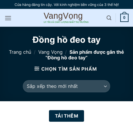
Bỏ
Cửa hàng đáng tin cậy. Với kinh nghiệm bền vững của 3 thế hệ!
qua
nội
0
dung
Đồng hồ đeo tay
Trang chủ
/
Vang Vọng
/
Sản phẩm được gắn thẻ
“Đồng hồ đeo tay”
CHỌN TÌM SẢN PHẨM
TẢI THÊM