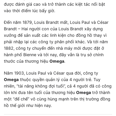
được đánh giá cao và trở thành các kiệt tác nổi bật
vào thời điểm lúc bấy giờ.
Đến năm 1879, Louis Brandt mất, Louis Paul và César
Brandt – Hai người con của Louis Brandt xây dựng
xưởng để sản xuất các linh kiện cho đồng hồ thay vì
phải nhập lại các công ty phân phối khác. Và tới năm
1882, công ty chuyển đến nhà máy mới được đặt ở
hành phố Bienne và tới nay, đây vẫn là trụ sở chính
thước của thương hiệu
Omega
.
Năm 1903, Louis Paul và César qua đời, công ty
Omega
thuộc quyền quản lý của 4 người trẻ. Tuy
nhiên, “tài năng không đợi tuổi”, cả 4 người đã có công
lớn khi đưa tên tuổi của thương hiệu
Omega
trở thành
một “đế chế” vô cùng hùng mạnh trên thị trường đồng
hồ thế giới như hiện nay.