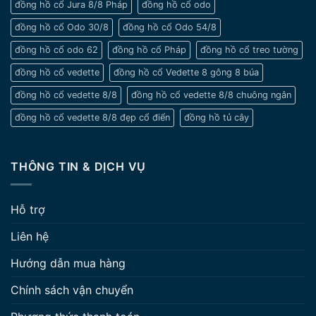
đồng hồ cổ Jura 8/8 Pháp
đồng hồ cổ odo
đồng hồ cổ Odo 30/8
đồng hồ cổ Odo 54/8
đồng hồ cổ odo 62
đồng hồ cổ Pháp
đồng hồ cổ treo tường
đồng hồ cổ vedette
đồng hồ cổ Vedette 8 gông 8 búa
đồng hồ cổ vedette 8/8
đồng hồ cổ vedette 8/8 chuông ngân
đồng hồ cổ vedette 8/8 đẹp cổ điển
đồng hồ tủ cây
THÔNG TIN & DỊCH VỤ
Hỗ trợ
Liên hệ
Hướng dẫn mua hàng
Chính sách vận chuyển