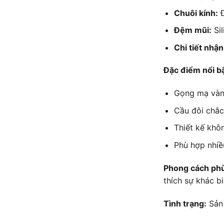
Chuôi kính:
Đ
Đệm mũi:
Sil
Chi tiết nhận
Đặc điểm nổi b
Gọng mạ vàng
Cầu đôi chắc
Thiết kế khô
Phù hợp nhiều
Phong cách ph
thích sự khác b
Tình trạng:
Sản 