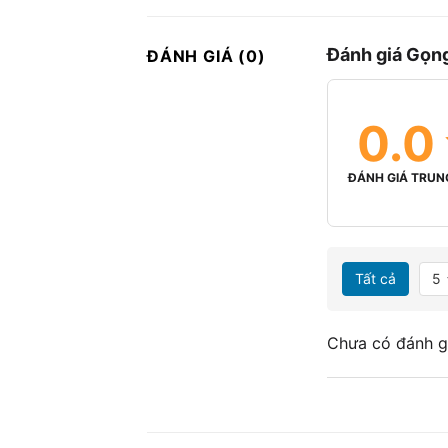
Đánh giá Gọng
ĐÁNH GIÁ (0)
0.0
ĐÁNH GIÁ TRUN
Tất cả
5
Chưa có đánh g