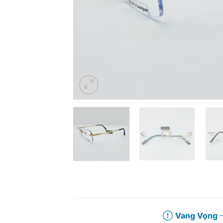
Vang Vọng
–