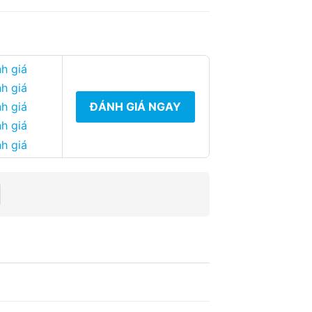
h giá
h giá
ĐÁNH GIÁ NGAY
h giá
h giá
h giá