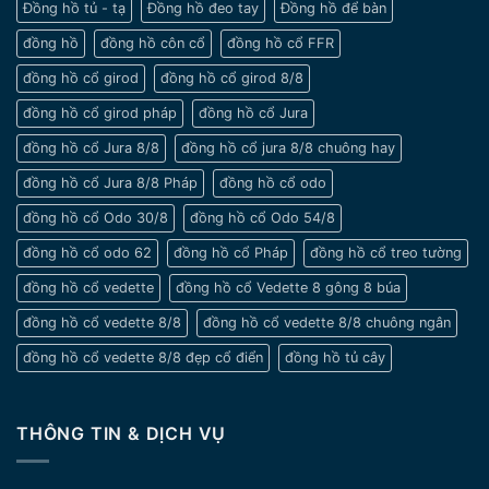
Đồng hồ tủ - tạ
Đồng hồ đeo tay
Đồng hồ để bàn
đồng hồ
đồng hồ côn cổ
đồng hồ cổ FFR
đồng hồ cổ girod
đồng hồ cổ girod 8/8
đồng hồ cổ girod pháp
đồng hồ cổ Jura
đồng hồ cổ Jura 8/8
đồng hồ cổ jura 8/8 chuông hay
đồng hồ cổ Jura 8/8 Pháp
đồng hồ cổ odo
đồng hồ cổ Odo 30/8
đồng hồ cổ Odo 54/8
đồng hồ cổ odo 62
đồng hồ cổ Pháp
đồng hồ cổ treo tường
đồng hồ cổ vedette
đồng hồ cổ Vedette 8 gông 8 búa
đồng hồ cổ vedette 8/8
đồng hồ cổ vedette 8/8 chuông ngân
đồng hồ cổ vedette 8/8 đẹp cổ điển
đồng hồ tủ cây
THÔNG TIN & DỊCH VỤ