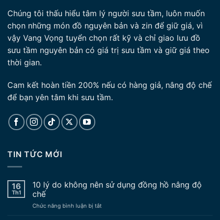
Chúng tôi thấu hiểu tâm lý người sưu tầm, luôn muốn
chọn những món đồ nguyên bản và zin để giữ giá, vì
vậy Vang Vọng tuyển chọn rất kỹ và chỉ giao lưu đồ
sưu tầm nguyên bản có giá trị sưu tầm và giữ giá theo
thời gian.
Cam kết hoàn tiền 200% nếu có hàng giả, nâng độ chế
để bạn yên tâm khi sưu tầm.
TIN TỨC MỚI
10 lý do không nên sử dụng đồng hồ nâng độ
16
Th1
chế
ở
Chức năng bình luận bị tắt
10