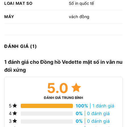
LOAI MAT SO
Số in quốc tế
MÁY
vách đồng
ĐÁNH GIÁ (1)
1 đánh giá cho
Đồng hồ Vedette mặt số in vân nu
đối xứng
5.0
ĐÁNH GIÁ TRUNG BÌNH
100%
| 1 đánh giá
5
0%
| 0 đánh giá
4
0%
| 0 đánh giá
3