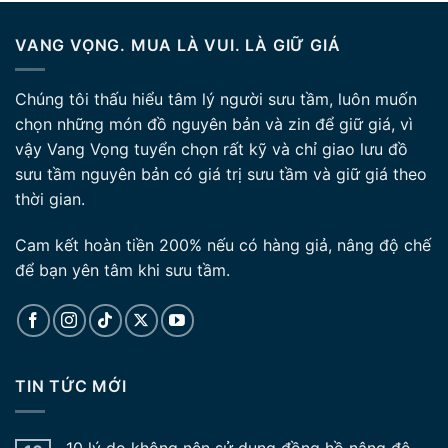
VANG VỌNG. MUA LÀ VUI. LÀ GIỮ GIÁ
Chúng tôi thấu hiểu tâm lý người sưu tầm, luôn muốn
chọn những món đồ nguyên bản và zin để giữ giá, vì
vậy Vang Vọng tuyển chọn rất kỹ và chỉ giao lưu đồ
sưu tầm nguyên bản có giá trị sưu tầm và giữ giá theo
thời gian.
Cam kết hoàn tiền 200% nếu có hàng giả, nâng độ chế
để bạn yên tâm khi sưu tầm.
TIN TỨC MỚI
10 lý do không nên sử dụng đồng hồ nâng độ