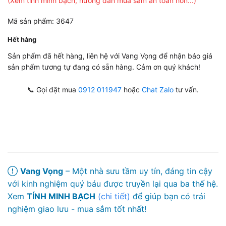
(Xem tính minh bạch, hướng dẫn mua sắm an toàn hơn...)
Mã sản phẩm: 3647
Hết hàng
Sản phẩm đã hết hàng, liên hệ với Vang Vọng để nhận báo giá
sản phẩm tương tự đang có sẵn hàng. Cảm ơn quý khách!
📞 Gọi đặt mua
0912 011947
hoặc
Chat Zalo
tư vấn.
Vang Vọng
– Một nhà sưu tầm uy tín, đáng tin cậy
với kinh nghiệm quý báu được truyền lại qua ba thế hệ.
Xem
TÍNH MINH BẠCH
(chi tiết)
để giúp bạn có trải
nghiệm giao lưu - mua sắm tốt nhất!