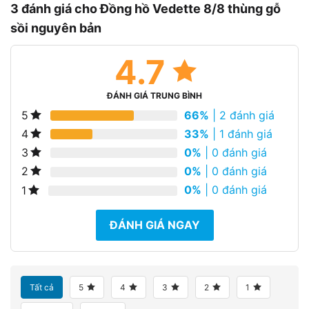
3 đánh giá cho
Đồng hồ Vedette 8/8 thùng gỗ
sồi nguyên bản
4.7
ĐÁNH GIÁ TRUNG BÌNH
66%
| 2 đánh giá
5
33%
| 1 đánh giá
4
0%
| 0 đánh giá
3
0%
| 0 đánh giá
2
0%
| 0 đánh giá
1
ĐÁNH GIÁ NGAY
Tất cả
5
4
3
2
1