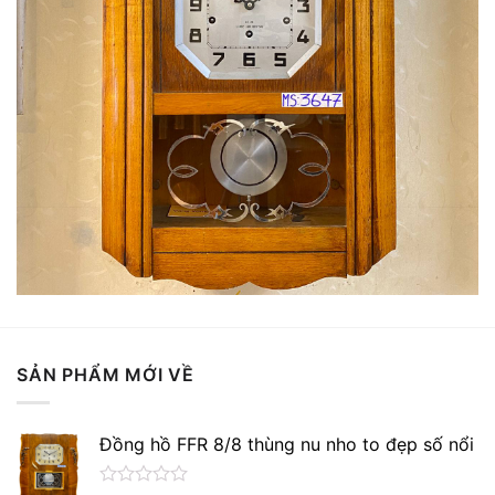
SẢN PHẨM MỚI VỀ
Đồng hồ FFR 8/8 thùng nu nho to đẹp số nổi