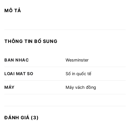
MÔ TẢ
THÔNG TIN BỔ SUNG
BAN NHAC
Wesminster
LOAI MAT SO
Số in quốc tế
MÁY
Máy vách đồng
ĐÁNH GIÁ (3)