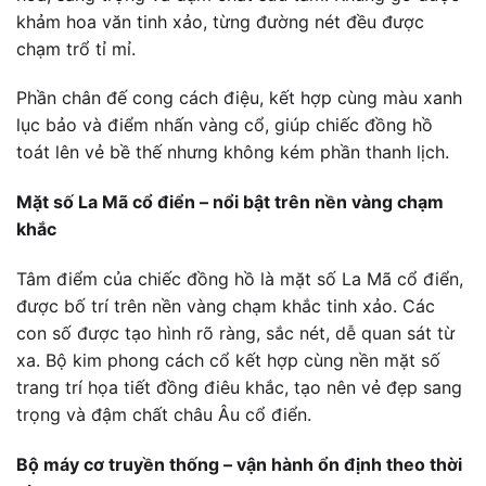
khảm hoa văn tinh xảo, từng đường nét đều được
chạm trổ tỉ mỉ.
Phần chân đế cong cách điệu, kết hợp cùng màu xanh
lục bảo và điểm nhấn vàng cổ, giúp chiếc đồng hồ
toát lên vẻ bề thế nhưng không kém phần thanh lịch.
Mặt số La Mã cổ điển – nổi bật trên nền vàng chạm
khắc
Tâm điểm của chiếc đồng hồ là mặt số La Mã cổ điển,
được bố trí trên nền vàng chạm khắc tinh xảo. Các
con số được tạo hình rõ ràng, sắc nét, dễ quan sát từ
xa. Bộ kim phong cách cổ kết hợp cùng nền mặt số
trang trí họa tiết đồng điêu khắc, tạo nên vẻ đẹp sang
trọng và đậm chất châu Âu cổ điển.
Bộ máy cơ truyền thống – vận hành ổn định theo thời