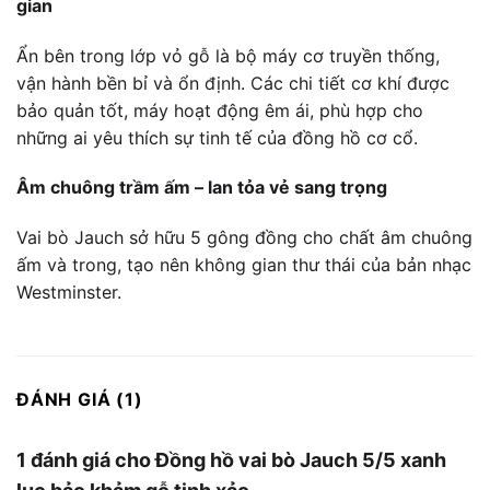
gian
Ẩn bên trong lớp vỏ gỗ là bộ máy cơ truyền thống,
vận hành bền bỉ và ổn định. Các chi tiết cơ khí được
bảo quản tốt, máy hoạt động êm ái, phù hợp cho
những ai yêu thích sự tinh tế của đồng hồ cơ cổ.
Âm chuông trầm ấm – lan tỏa vẻ sang trọng
Vai bò Jauch sở hữu 5 gông đồng cho chất âm chuông
ấm và trong, tạo nên không gian thư thái của bản nhạc
Westminster.
ĐÁNH GIÁ (1)
1 đánh giá cho
Đồng hồ vai bò Jauch 5/5 xanh