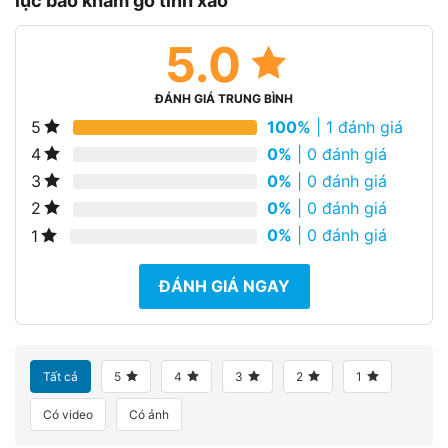
lục bảo khảm gỗ tinh xảo
5.0
ĐÁNH GIÁ TRUNG BÌNH
100%
| 1 đánh giá
5
0%
| 0 đánh giá
4
0%
| 0 đánh giá
3
0%
| 0 đánh giá
2
0%
| 0 đánh giá
1
ĐÁNH GIÁ NGAY
Tất cả
5
4
3
2
1
Có video
Có ảnh