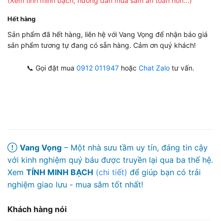
(Xem tính minh bạch, hướng dẫn mua sắm an toàn hơn...)
Hết hàng
Sản phẩm đã hết hàng, liên hệ với Vang Vọng để nhận báo giá
sản phẩm tương tự đang có sẵn hàng. Cảm ơn quý khách!
📞 Gọi đặt mua
0912 011947
hoặc
Chat Zalo
tư vấn.
Vang Vọng
– Một nhà sưu tầm uy tín, đáng tin cậy
với kinh nghiệm quý báu được truyền lại qua ba thế hệ.
Xem
TÍNH MINH BẠCH
(chi tiết)
để giúp bạn có trải
nghiệm giao lưu - mua sắm tốt nhất!
Khách hàng nói