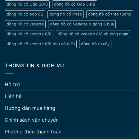
đồng hồ cổ Odo 30/8
đồng hồ cổ Odo 54/8
đồng hồ cổ odo 62
đồng hồ cổ Pháp
đồng hồ cổ treo tường
đồng hồ cổ vedette
đồng hồ cổ Vedette 8 gông 8 búa
đồng hồ cổ vedette 8/8
đồng hồ cổ vedette 8/8 chuông ngân
đồng hồ cổ vedette 8/8 đẹp cổ điển
đồng hồ tủ cây
THÔNG TIN & DỊCH VỤ
Hỗ trợ
Liên hệ
Hướng dẫn mua hàng
Chính sách vận chuyển
Phương thức thanh toán