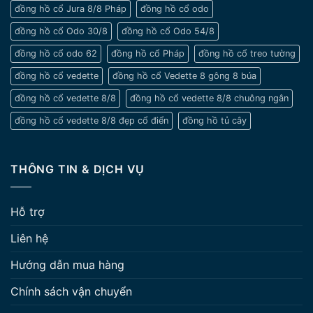
đồng hồ cổ Jura 8/8 Pháp
đồng hồ cổ odo
đồng hồ cổ Odo 30/8
đồng hồ cổ Odo 54/8
đồng hồ cổ odo 62
đồng hồ cổ Pháp
đồng hồ cổ treo tường
đồng hồ cổ vedette
đồng hồ cổ Vedette 8 gông 8 búa
đồng hồ cổ vedette 8/8
đồng hồ cổ vedette 8/8 chuông ngân
đồng hồ cổ vedette 8/8 đẹp cổ điển
đồng hồ tủ cây
THÔNG TIN & DỊCH VỤ
Hỗ trợ
Liên hệ
Hướng dẫn mua hàng
Chính sách vận chuyển