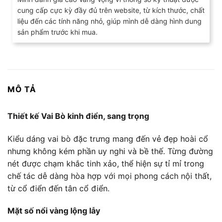
sao
cung cấp cực kỳ đầy đủ trên website, từ kích thước, chất
liệu đến các tính năng nhỏ, giúp mình dễ dàng hình dung
sản phẩm trước khi mua.
MÔ TẢ
Thiết kế Vai Bò kinh điển, sang trọng
Kiểu dáng vai bò đặc trưng mang đến vẻ đẹp hoài cổ
nhưng không kém phần uy nghi và bề thế. Từng đường
nét được chạm khắc tinh xảo, thể hiện sự tỉ mỉ trong
chế tác dễ dàng hòa hợp với mọi phong cách nội thất,
từ cổ điển đến tân cổ điển.
Mặt số nổi vàng lộng lẫy