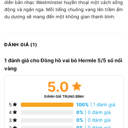
diễn bản nhạc Westminster huyền thoại một cách sống
động và ngân nga. Mỗi tiếng chuông vang lên trầm ấm
du dương sẽ mang đến một không gian thanh bình.
ĐÁNH GIÁ (1)
1 đánh giá cho
Đồng hồ vai bò Hermle 5/5 số nổi
vàng
5.0
ĐÁNH GIÁ TRUNG BÌNH
100%
| 1 đánh giá
5
0%
| 0 đánh giá
4
0%
| 0 đánh giá
3
0%
| 0 đánh giá
2