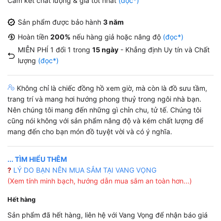
Cam kết chất lượng & giá tốt nhất
(đọc*)
Sản phẩm được bảo hành
3 năm
Hoàn tiền
200%
nếu hàng giả hoặc nâng độ
(đọc*)
MIỄN PHÍ 1 đổi 1 trong
15 ngày
- Khẳng định Uy tín và Chất
lượng
(đọc*)
Không chỉ là chiếc đồng hồ xem giờ, mà còn là đồ sưu tầm,
trang trí và mang hơi hướng phong thuỷ trong ngôi nhà bạn.
Nên chúng tôi mang đến những gì chỉn chu, tử tế. Chúng tôi
cũng nói không với sản phẩm nâng độ và kém chất lượng để
mang đến cho bạn món đồ tuyệt vời và có ý nghĩa.
... TÌM HIỂU THÊM
?
LÝ DO BẠN NÊN MUA SẮM TẠI VANG VỌNG
(Xem tính minh bạch, hướng dẫn mua sắm an toàn hơn...)
Hết hàng
Sản phẩm đã hết hàng, liên hệ với Vang Vọng để nhận báo giá