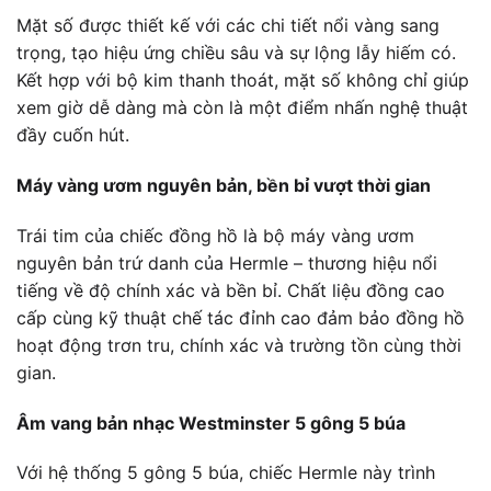
Mặt số được thiết kế với các chi tiết nổi vàng sang
trọng, tạo hiệu ứng chiều sâu và sự lộng lẫy hiếm có.
Kết hợp với bộ kim thanh thoát, mặt số không chỉ giúp
xem giờ dễ dàng mà còn là một điểm nhấn nghệ thuật
đầy cuốn hút.
Máy vàng ươm nguyên bản, bền bỉ vượt thời gian
Trái tim của chiếc đồng hồ là bộ máy vàng ươm
nguyên bản trứ danh của Hermle – thương hiệu nổi
tiếng về độ chính xác và bền bỉ. Chất liệu đồng cao
cấp cùng kỹ thuật chế tác đỉnh cao đảm bảo đồng hồ
hoạt động trơn tru, chính xác và trường tồn cùng thời
gian.
Âm vang bản nhạc Westminster 5 gông 5 búa
Với hệ thống 5 gông 5 búa, chiếc Hermle này trình