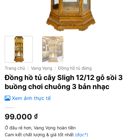
Trang chủ
/
Vang Vọng
/
Đồng hồ tủ đứng
Đồng hồ tủ cây Sligh 12/12 gỗ sồi 3
buồng chơi chuông 3 bản nhạc
Xem ảnh thực tế
99.000
₫
Ở đâu rẻ hơn, Vang Vọng hoàn tiền
Cam kết chất lượng & giá tốt nhất
(đọc*)