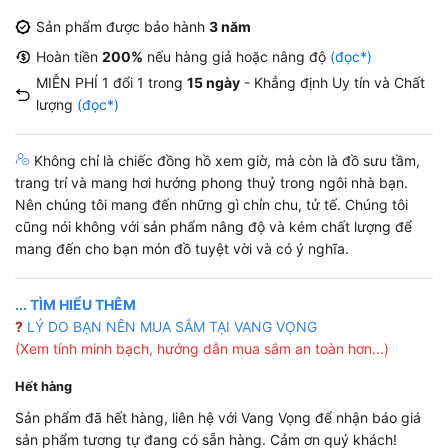
Sản phẩm được bảo hành
3 năm
Hoàn tiền
200%
nếu hàng giả hoặc nâng độ
(đọc*)
MIỄN PHÍ 1 đổi 1 trong
15 ngày
- Khẳng định Uy tín và Chất
lượng
(đọc*)
Không chỉ là chiếc đồng hồ xem giờ, mà còn là đồ sưu tầm,
trang trí và mang hơi hướng phong thuỷ trong ngôi nhà bạn.
Nên chúng tôi mang đến những gì chỉn chu, tử tế. Chúng tôi
cũng nói không với sản phẩm nâng độ và kém chất lượng để
mang đến cho bạn món đồ tuyệt vời và có ý nghĩa.
... TÌM HIỂU THÊM
?
LÝ DO BẠN NÊN MUA SẮM TẠI VANG VỌNG
(Xem tính minh bạch, hướng dẫn mua sắm an toàn hơn...)
Hết hàng
Sản phẩm đã hết hàng, liên hệ với Vang Vọng để nhận báo giá
sản phẩm tương tự đang có sẵn hàng. Cảm ơn quý khách!