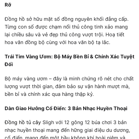
Rỡ
Đồng hồ sở hữu mặt số đồng nguyên khối đẳng cấp.
Từng con số được chạm nổi thủ công tinh xảo mang
lại chiều sâu và vẻ đẹp thủ công vượt trội. Hoạ tiết
hoa văn đồng bộ cùng với hoa văn bộ tạ lắc.
Trái Tim Vàng Ươm: Bộ Máy Bền Bỉ & Chính Xác Tuyệt
Đối
Bộ máy vàng ươm – đây là minh chứng rõ nét cho chất
lượng vượt thời gian, đảm bảo sự vận hành mượt mà,
bền bỉ và chính xác qua hàng thập kỷ.
Dàn Giao Hưởng Cổ Điển: 3 Bản Nhạc Huyền Thoại
Đồng hồ tủ cây
Sligh với 12 gông 12 búa chơi 3 bản
nhạc huyền thoại mang đến hững giai điệu du dương,
cổ điển, mang đến một bầu không khí hoài niệm và