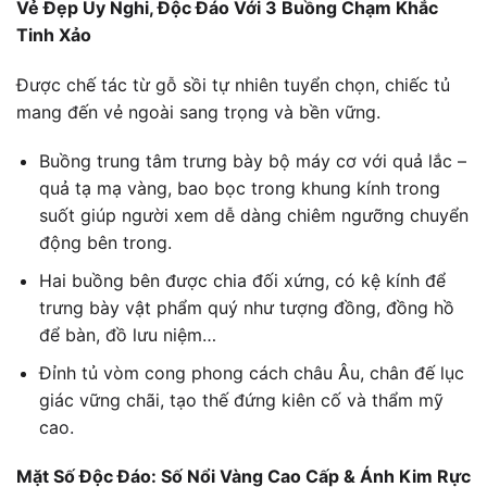
Vẻ Đẹp Uy Nghi, Độc Đáo Với 3 Buồng Chạm Khắc
Tinh Xảo
Được chế tác từ gỗ sồi tự nhiên tuyển chọn, chiếc tủ
mang đến vẻ ngoài sang trọng và bền vững.
Buồng trung tâm trưng bày bộ máy cơ với quả lắc –
quả tạ mạ vàng, bao bọc trong khung kính trong
suốt giúp người xem dễ dàng chiêm ngưỡng chuyển
động bên trong.
Hai buồng bên được chia đối xứng, có kệ kính để
trưng bày vật phẩm quý như tượng đồng, đồng hồ
để bàn, đồ lưu niệm…
Đỉnh tủ vòm cong phong cách châu Âu, chân đế lục
giác vững chãi, tạo thế đứng kiên cố và thẩm mỹ
cao.
Mặt Số Độc Đáo: Số Nổi Vàng Cao Cấp & Ánh Kim Rực