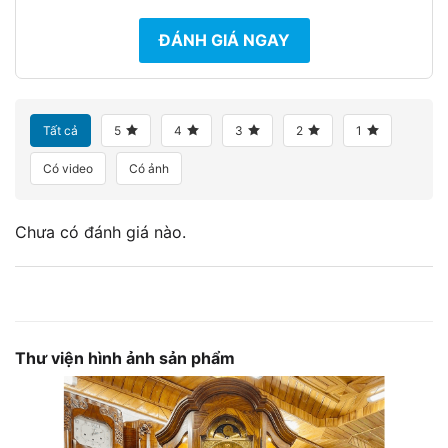
ĐÁNH GIÁ NGAY
Tất cả
5
4
3
2
1
Có video
Có ảnh
Chưa có đánh giá nào.
Thư viện hình ảnh sản phẩm