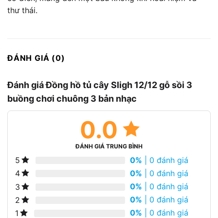
thư thái.
ĐÁNH GIÁ (0)
Đánh giá Đồng hồ tủ cây Sligh 12/12 gỗ sồi 3
buồng chơi chuông 3 bản nhạc
0.0
ĐÁNH GIÁ TRUNG BÌNH
0%
| 0 đánh giá
5
0%
| 0 đánh giá
4
0%
| 0 đánh giá
3
0%
| 0 đánh giá
2
0%
| 0 đánh giá
1