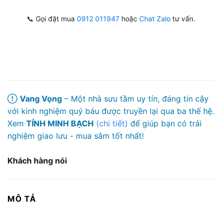
📞 Gọi đặt mua
0912 011947
hoặc
Chat Zalo
tư vấn.
Vang Vọng
– Một nhà sưu tầm uy tín, đáng tin cậy
với kinh nghiệm quý báu được truyền lại qua ba thế hệ.
Xem
TÍNH MINH BẠCH
(chi tiết)
để giúp bạn có trải
nghiệm giao lưu - mua sắm tốt nhất!
Khách hàng nói
MÔ TẢ