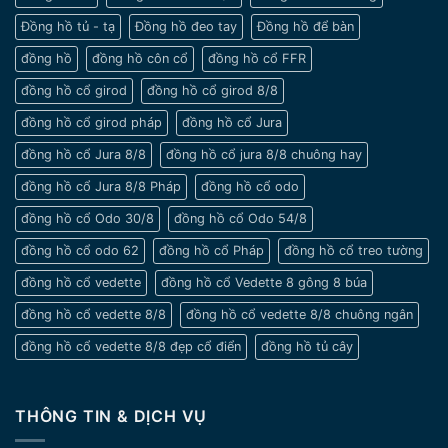
nhỏ
Đồng hồ tủ - tạ
Đồng hồ đeo tay
Đồng hồ để bàn
đồng hồ
đồng hồ côn cổ
đồng hồ cổ FFR
đồng hồ cổ girod
đồng hồ cổ girod 8/8
đồng hồ cổ girod pháp
đồng hồ cổ Jura
đồng hồ cổ Jura 8/8
đồng hồ cổ jura 8/8 chuông hay
đồng hồ cổ Jura 8/8 Pháp
đồng hồ cổ odo
đồng hồ cổ Odo 30/8
đồng hồ cổ Odo 54/8
đồng hồ cổ odo 62
đồng hồ cổ Pháp
đồng hồ cổ treo tường
đồng hồ cổ vedette
đồng hồ cổ Vedette 8 gông 8 búa
đồng hồ cổ vedette 8/8
đồng hồ cổ vedette 8/8 chuông ngân
đồng hồ cổ vedette 8/8 đẹp cổ điển
đồng hồ tủ cây
THÔNG TIN & DỊCH VỤ