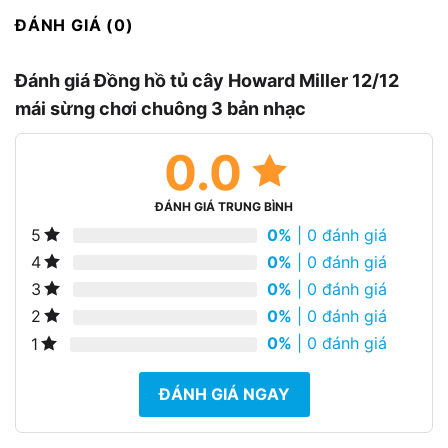
ĐÁNH GIÁ (0)
Đánh giá Đồng hồ tủ cây Howard Miller 12/12
mái sừng chơi chuông 3 bản nhạc
0.0
ĐÁNH GIÁ TRUNG BÌNH
0%
| 0 đánh giá
5
0%
| 0 đánh giá
4
0%
| 0 đánh giá
3
0%
| 0 đánh giá
2
0%
| 0 đánh giá
1
ĐÁNH GIÁ NGAY