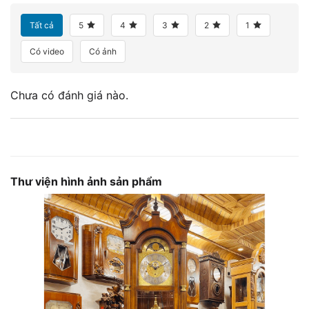
Tất cả
5
4
3
2
1
Có video
Có ảnh
Chưa có đánh giá nào.
Thư viện hình ảnh sản phẩm