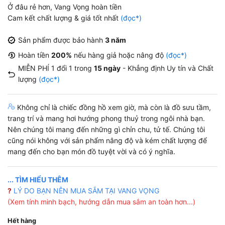
Ở đâu rẻ hơn, Vang Vọng hoàn tiền
99.000 ₫.
Cam kết chất lượng & giá tốt nhất
(đọc*)
Sản phẩm được bảo hành
3 năm
Hoàn tiền
200%
nếu hàng giả hoặc nâng độ
(đọc*)
MIỄN PHÍ 1 đổi 1 trong
15 ngày
- Khẳng định Uy tín và Chất
lượng
(đọc*)
Không chỉ là chiếc đồng hồ xem giờ, mà còn là đồ sưu tầm,
trang trí và mang hơi hướng phong thuỷ trong ngôi nhà bạn.
Nên chúng tôi mang đến những gì chỉn chu, tử tế. Chúng tôi
cũng nói không với sản phẩm nâng độ và kém chất lượng để
mang đến cho bạn món đồ tuyệt vời và có ý nghĩa.
... TÌM HIỂU THÊM
?
LÝ DO BẠN NÊN MUA SẮM TẠI VANG VỌNG
(Xem tính minh bạch, hướng dẫn mua sắm an toàn hơn...)
Hết hàng