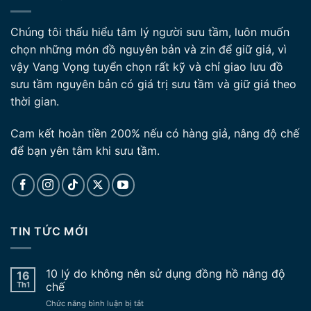
Chúng tôi thấu hiểu tâm lý người sưu tầm, luôn muốn
chọn những món đồ nguyên bản và zin để giữ giá, vì
vậy Vang Vọng tuyển chọn rất kỹ và chỉ giao lưu đồ
sưu tầm nguyên bản có giá trị sưu tầm và giữ giá theo
thời gian.
Cam kết hoàn tiền 200% nếu có hàng giả, nâng độ chế
để bạn yên tâm khi sưu tầm.
TIN TỨC MỚI
10 lý do không nên sử dụng đồng hồ nâng độ
16
Th1
chế
ở
Chức năng bình luận bị tắt