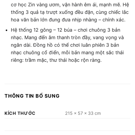
cơ học Zin vàng ươm, vận hành êm ái, mạnh mẽ. Hệ
thống 3 quả tạ trượt xuống đều đặn, cùng chiếc lắc
hoa văn bản lớn đung đưa nhịp nhàng – chính xác.
Hệ thống 12 gông – 12 búa – chơi chuông 3 bản
nhạc. Mang đến âm thanh tròn đầy, vang vọng và
ngân dài. Đồng hồ có thể chơi luân phiên 3 bản
nhạc chuông cổ điển, mỗi bản mang một sắc thái
riêng: trầm mặc, thư thái hoặc rộn ràng.
THÔNG TIN BỔ SUNG
KÍCH THƯỚC
215 × 57 × 33 cm