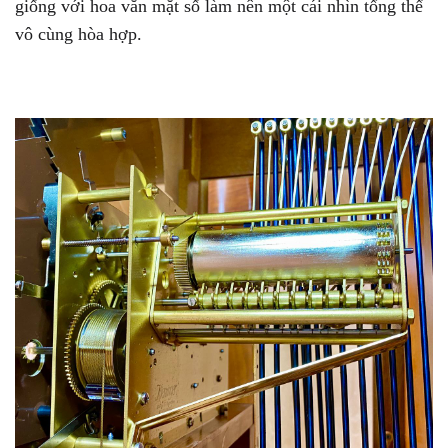
giống với hoa văn mặt số làm nên một cái nhìn tổng thể
vô cùng hòa hợp.