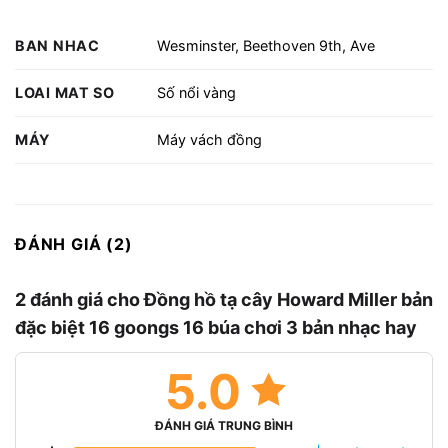
BAN NHAC
Wesminster, Beethoven 9th, Ave
LOAI MAT SO
Số nổi vàng
MÁY
Máy vách đồng
ĐÁNH GIÁ (2)
2 đánh giá cho
Đồng hồ tạ cây Howard Miller bản
đặc biệt 16 goongs 16 búa chơi 3 bản nhạc hay
5.0
ĐÁNH GIÁ TRUNG BÌNH