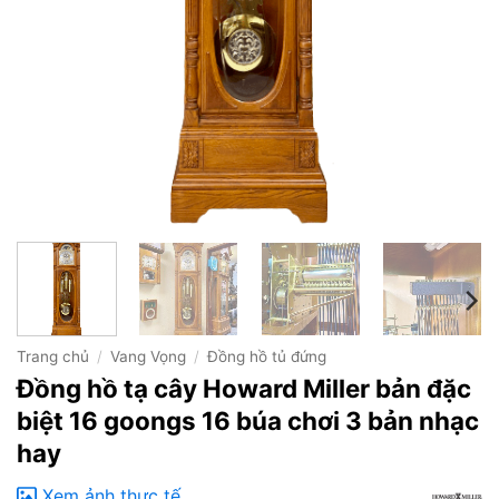
Trang chủ
/
Vang Vọng
/
Đồng hồ tủ đứng
Đồng hồ tạ cây Howard Miller bản đặc
biệt 16 goongs 16 búa chơi 3 bản nhạc
hay
Xem ảnh thực tế