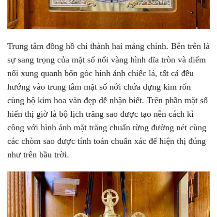
Trung tâm đồng hồ chi thành hai mảng chính. Bên trên là
sự sang trọng của mặt số nổi vàng hình đĩa tròn và điểm
nổi xung quanh bốn góc hình ảnh chiếc lá, tất cả đều
hướng vào trung tâm mặt số nới chứa đựng kim rốn
cùng bộ kim hoa văn đẹp dễ nhận biết. Trên phần mặt số
hiển thị giờ là bộ lịch trăng sao được tạo nên cách kì
công với hình ảnh mặt trăng chuẩn từng đường nét cùng
các chòm sao được tính toán chuẩn xác để hiện thị đúng
như trên bầu trời.