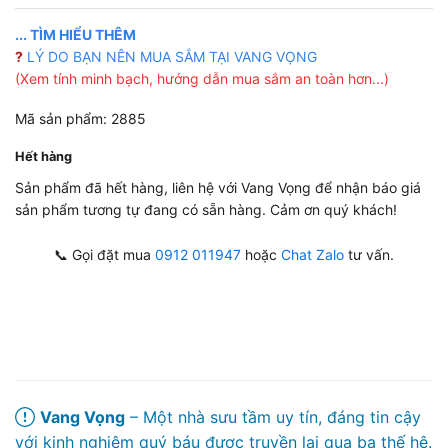
... TÌM HIỂU THÊM
?
LÝ DO BẠN NÊN MUA SẮM TẠI VANG VỌNG
(Xem tính minh bạch, hướng dẫn mua sắm an toàn hơn...)
Mã sản phẩm: 2885
Hết hàng
Sản phẩm đã hết hàng, liên hệ với Vang Vọng để nhận báo giá
sản phẩm tương tự đang có sẵn hàng. Cảm ơn quý khách!
📞 Gọi đặt mua
0912 011947
hoặc
Chat Zalo
tư vấn.
Vang Vọng
– Một nhà sưu tầm uy tín, đáng tin cậy
với kinh nghiệm quý báu được truyền lại qua ba thế hệ.