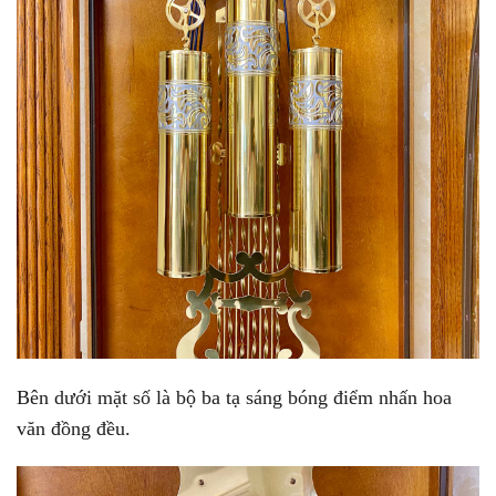
Bên dưới mặt số là bộ ba tạ sáng bóng điểm nhấn hoa
văn đồng đều.