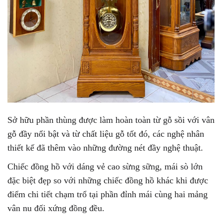
Sở hữu phần thùng được làm hoàn toàn từ gỗ sồi với vân
gỗ đầy nổi bật và từ chất liệu gỗ tốt đó, các nghệ nhân
thiết kế đã thêm vào những đường nét đầy nghệ thuật.
Chiếc đồng hồ với dáng vẻ cao sừng sững, mái sò lớn
đặc biệt đẹp so với những chiếc đồng hồ khác khi được
điểm chi tiết chạm trổ tại phần đỉnh mái cùng hai mảng
vân nu đối xứng đồng đều.