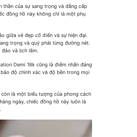
h thần của sự sang trọng và đẳng cấp
chiếc đồng hồ này không chỉ là một phụ
o giữa vẻ đẹp cổ điển và sự hiện đại.
sang trọng và quý phái từng đường nét.
 đáo và lịch lãm.
ation Demi 18k cũng là điểm nhấn đáng
 bảo độ chính xác và độ bền trong mọi
 còn là một biểu tượng của phong cách
hàng ngày, chiếc đồng hồ này luôn là
.