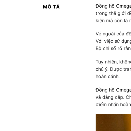
Đồng hồ Omeg
MÔ TẢ
trong thế giới đ
kiện mà còn là
Vẻ ngoài của
đ
Với việc sử dụn
Bộ chỉ số rõ rà
Tuy nhiên, khôn
chú ý. Được tra
hoàn cảnh.
Đồng hồ Omeg
và đẳng cấp. Ch
điểm nhấn hoàn 