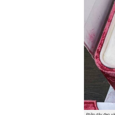
Phần dây đeo và