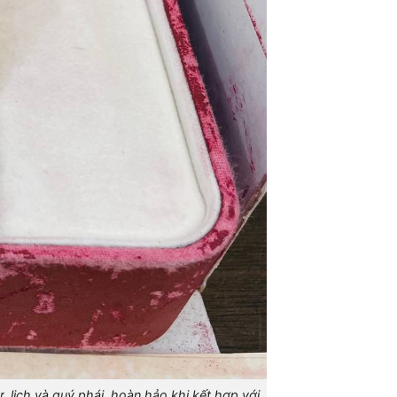
 lịch và quý phái, hoàn hảo khi kết hợp với