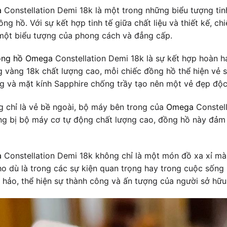
a
Constellation Demi 18k là một trong những biểu tượng tin
ồng hồ. Với sự kết hợp tinh tế giữa chất liệu và thiết kế, 
 một biểu tượng của phong cách và đẳng cấp.
ồng hồ Omega
Constellation Demi 18k là sự kết hợp hoàn hả
g vàng 18k chất lượng cao, mỗi chiếc đồng hồ thể hiện vẻ 
ng và mặt kính Sapphire chống trầy tạo nên một vẻ đẹp độc
g chỉ là vẻ bề ngoài, bộ máy bên trong của
Omega
Constell
ng bị bộ máy cơ tự động chất lượng cao, đồng hồ này đảm
a
Constellation Demi 18k không chỉ là một món đồ xa xỉ mà
o dù là trong các sự kiện quan trọng hay trong cuộc sống 
hảo, thể hiện sự thành công và ấn tượng của người sở hữu