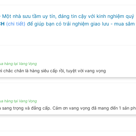
 Một nhà sưu tầm uy tín, đáng tin cậy với kinh nghiệm quý
CH
(chi tiết)
để giúp bạn có trải nghiệm giao lưu - mua sắm 
a hàng tại Vang Vọng
hì chắc chắn là hàng siêu cấp rồi, tuyệt vời vang vọng
a hàng tại Vang Vọng
 là sang trọng và đẳng cấp. Cảm ơn vang vọng đã mang đến 1 sản ph