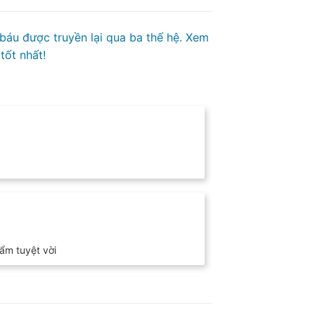
 báu được truyền lại qua ba thế hệ. Xem
tốt nhất!
ẩm tuyệt vời