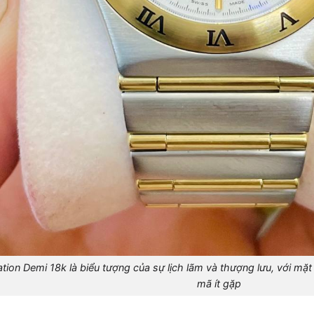
ion Demi 18k là biểu tượng của sự lịch lãm và thượng lưu, với mặt
mã ít gặp