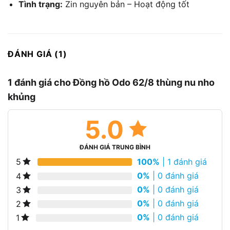
Tình trạng:
Zin nguyên bản – Hoạt động tốt
ĐÁNH GIÁ (1)
1 đánh giá cho
Đồng hồ Odo 62/8 thùng nu nho
khủng
5.0
ĐÁNH GIÁ TRUNG BÌNH
100%
| 1 đánh giá
5
0%
| 0 đánh giá
4
0%
| 0 đánh giá
3
0%
| 0 đánh giá
2
0%
| 0 đánh giá
1