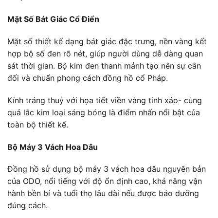
Mặt Số Bát Giác Cổ Điển
Mặt số thiết kế dạng bát giác đặc trưng, nền vàng kết
hợp bộ số đen rõ nét, giúp người dùng dễ dàng quan
sát thời gian. Bộ kim đen thanh mảnh tạo nên sự cân
đối và chuẩn phong cách đồng hồ cổ Pháp.
Kính tráng thuỷ với họa tiết viền vàng tinh xảo- cùng
quả lắc kim loại sáng bóng là điểm nhấn nổi bật của
toàn bộ thiết kế.
Bộ Máy 3 Vách Hoa Dâu
Đồng hồ sử dụng bộ máy 3 vách hoa dâu nguyên bản
của
ODO
, nổi tiếng với độ ổn định cao, khả năng vận
hành bền bỉ và tuổi thọ lâu dài nếu được bảo dưỡng
đúng cách.