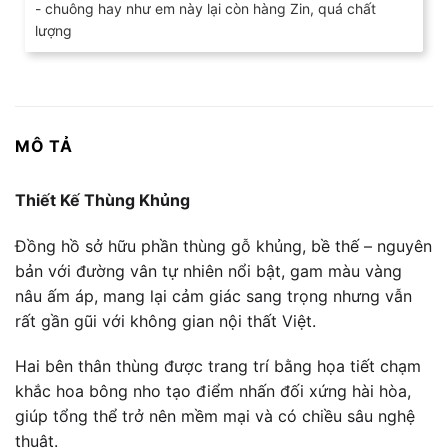
- chuông hay như em này lại còn hàng Zin, quá chất
lượng
MÔ TẢ
Thiết Kế Thùng Khủng
Đồng hồ sở hữu phần thùng gỗ khủng, bề thế – nguyên
bản với đường vân tự nhiên nổi bật, gam màu vàng
nâu ấm áp, mang lại cảm giác sang trọng nhưng vẫn
rất gần gũi với không gian nội thất Việt.
Hai bên thân thùng được trang trí bằng họa tiết chạm
khắc hoa bông nho tạo điểm nhấn đối xứng hài hòa,
giúp tổng thể trở nên mềm mại và có chiều sâu nghệ
thuật.