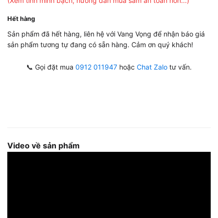
(Xem tính minh bạch, hướng dẫn mua sắm an toàn hơn...)
Hết hàng
Sản phẩm đã hết hàng, liên hệ với Vang Vọng để nhận báo giá
sản phẩm tương tự đang có sẵn hàng. Cảm ơn quý khách!
📞 Gọi đặt mua
0912 011947
hoặc
Chat Zalo
tư vấn.
Video về sản phẩm