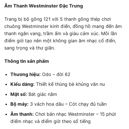
Âm Thanh Westminster Đặc Trưng
Trang bị bộ gông 121 với 5 thanh gông thép chơi
chuông Westminster kinh điển, đồng hồ mang đến âm
thanh ngân vang, trầm ấm và giàu cảm xúc. Mỗi lần
điểm giờ tạo nên một không gian âm nhạc cổ điển,
sang trọng và thư giãn.
Thông tin sản phẩm
Thương hiệu:
Odo – đời 62
Kiểu dáng:
Thiết kế thùng bè khủng vân nu
Mặt số:
Bát giác nằm
Bộ máy:
3 vách hoa dâu – Cót chạy đủ tuần
Âm thanh:
Chơi bản nhạc Westminster – 15 phút
điểm nhạc và điểm giờ theo số tiếng