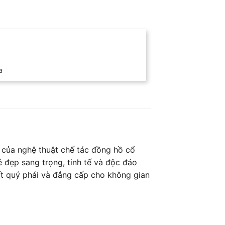
a
của nghệ thuật chế tác đồng hồ cổ
ẻ đẹp sang trọng, tinh tế và độc đáo
t quý phái và đẳng cấp cho không gian