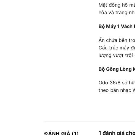
Mặt đồng hồ màu
hòa và trang nh
Bộ Máy 1 Vách 
Ẩn chứa bên tro
Cấu trúc máy đư
lượng vượt trội
Bộ Gông Lòng
Odo 36/8 sở hữ
theo bản nhạc W
1 đánh giá ch
ĐÁNH GIÁ (1)