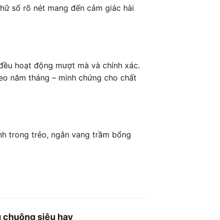
chữ số rõ nét mang đến cảm giác hài
t đều hoạt động mượt mà và chính xác.
theo năm tháng – minh chứng cho chất
h trong trẻo, ngân vang trầm bổng
 chuông siêu hay