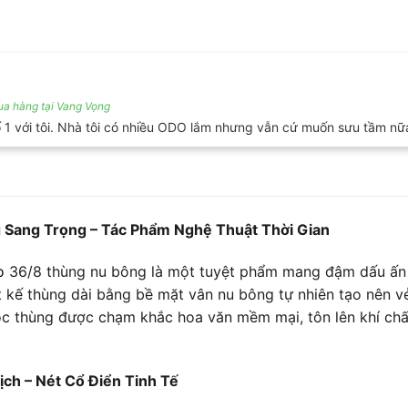
a hàng tại Vang Vọng
ố 1 với tôi. Nhà tôi có nhiều ODO lắm nhưng vẫn cứ muốn sưu tầm nữ
Sang Trọng – Tác Phẩm Nghệ Thuật Thời Gian
o
36/8 thùng nu bông là một tuyệt phẩm mang đậm dấu ấn 
t kế thùng dài bằng bề mặt vân nu bông tự nhiên tạo nên v
óc thùng được chạm khắc hoa văn mềm mại, tôn lên khí chấ
ịch – Nét Cổ Điển Tinh Tế