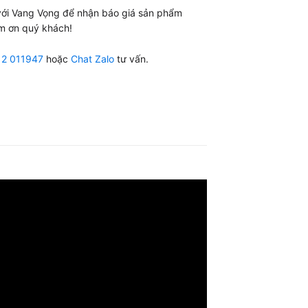
 với Vang Vọng để nhận báo giá sản phẩm
m ơn quý khách!
12 011947
hoặc
Chat Zalo
tư vấn.