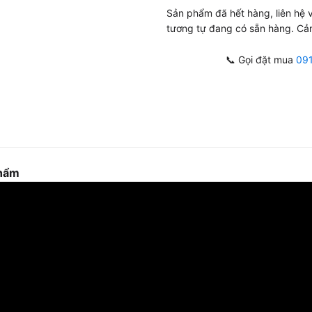
Sản phẩm đã hết hàng, liên hệ
tương tự đang có sẵn hàng. Cả
📞 Gọi đặt mua
09
phẩm