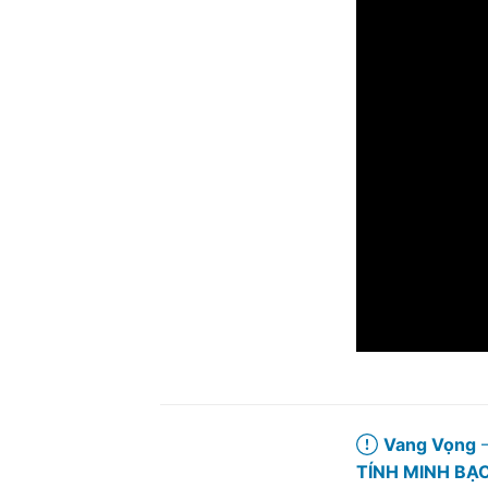
Vang Vọng
–
TÍNH MINH BẠ