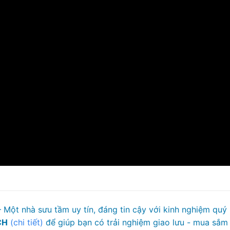
 Một nhà sưu tầm uy tín, đáng tin cậy với kinh nghiệm quý
CH
(chi tiết)
để giúp bạn có trải nghiệm giao lưu - mua sắm 