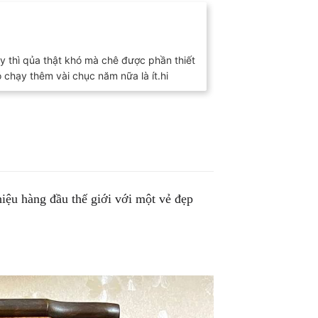
y thì qủa thật khó mà chê được phần thiết
chạy thêm vài chục năm nữa là ít.hi
iệu hàng đầu thế giới với một vẻ đẹp