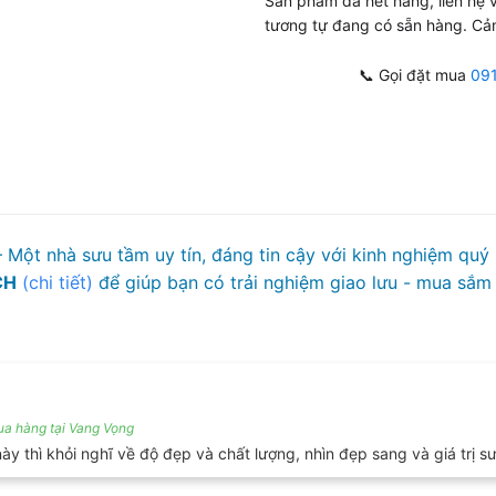
Sản phẩm đã hết hàng, liên hệ
tương tự đang có sẵn hàng. Cả
📞 Gọi đặt mua
09
 Một nhà sưu tầm uy tín, đáng tin cậy với kinh nghiệm quý
CH
(chi tiết)
để giúp bạn có trải nghiệm giao lưu - mua sắm 
a hàng tại Vang Vọng
này thì khỏi nghĩ về độ đẹp và chất lượng, nhìn đẹp sang và giá trị s