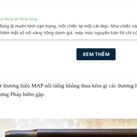
a hàng tại Vang Vọng
úng là muôn hình vạn trạng, mỗi chiếc lại một cái đẹp. Như chiếc nà
thêm mặt số nổi vàng hồng danh giá. máy móc nguyên bản thì chỉ có 
XEM THÊM
ừ thương hiệu MAP nổi tiếng không thua kém gì các thương h
trưng Pháp hiếm gặp.