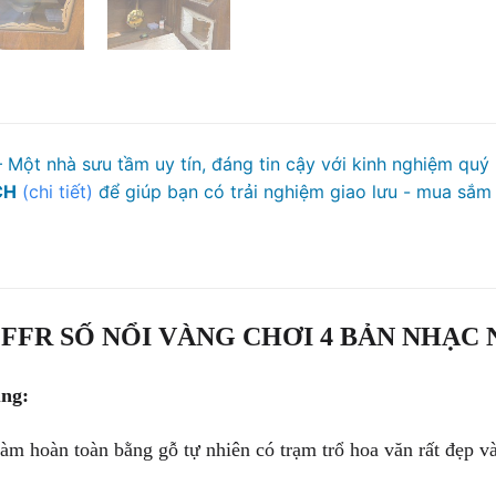
 Một nhà sưu tầm uy tín, đáng tin cậy với kinh nghiệm quý
CH
(chi tiết)
để giúp bạn có trải nghiệm giao lưu - mua sắm 
FFR SỐ NỔI VÀNG CHƠI 4 BẢN NHẠC
ung:
m hoàn toàn bằng gỗ tự nhiên có trạm trổ hoa văn rất đẹp và