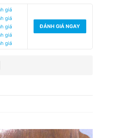
h giá
h giá
ĐÁNH GIÁ NGAY
h giá
h giá
h giá