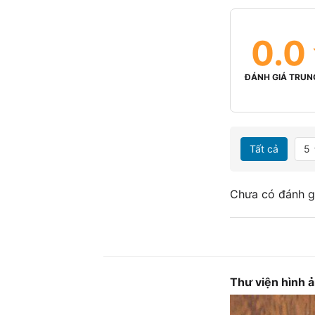
0.0
ĐÁNH GIÁ TRUN
Tất cả
5
Chưa có đánh g
Thư viện hình 