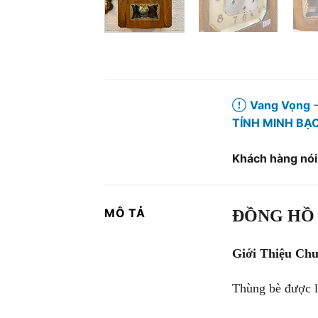
Vang Vọng
–
TÍNH MINH BẠ
Khách hàng nói
MÔ TẢ
ĐỒNG HỒ 
Giới Thiệu Ch
Thùng bè được là