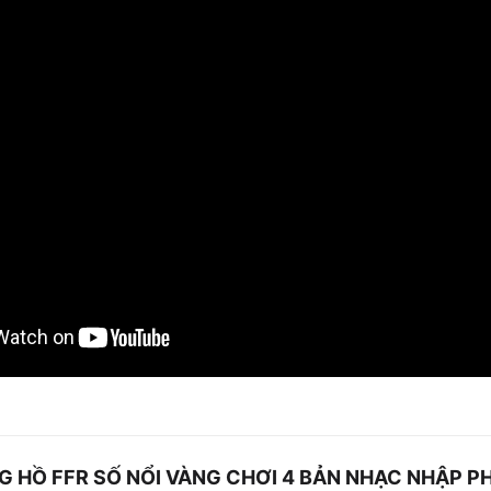
NG HỒ FFR SỐ NỔI VÀNG CHƠI 4 BẢN NHẠC NHẬP P