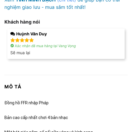
nghiệm giao lưu - mua sắm tốt nhất!
Khách hàng nói
Huỳnh Văn Duy
Xác nhận đã mua hàng tại Vang Vọng
Được xếp
hạng
5
5
Sẽ mua lại
sao
MÔ TẢ
Đồng hồ FFR nhập Pháp
Bản cao cấp nhất chơi 4 bản nhạc