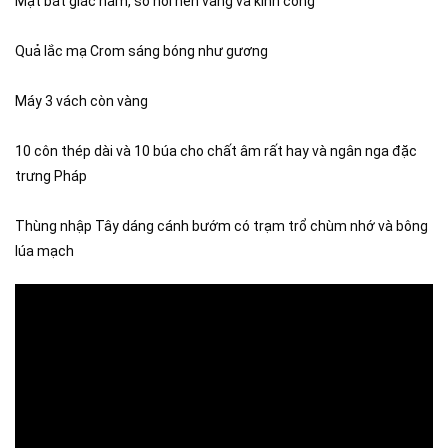
Mặt bát giác nằm, số nổi nền vàng và kính cong
Quả lắc mạ Crom sáng bóng như gương
Máy 3 vách còn vàng
10 côn thép dài và 10 búa cho chất âm rất hay và ngân nga đặc 
trưng Pháp
Thùng nhập Tây dáng cánh bướm có trạm trổ chùm nhớ và bông 
lúa mạch 