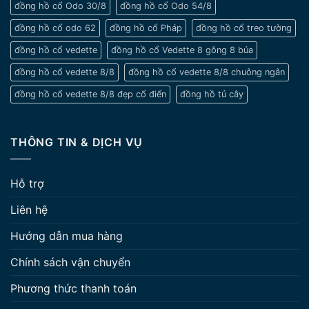
đồng hồ cổ Odo 30/8
đồng hồ cổ Odo 54/8
đồng hồ cổ odo 62
đồng hồ cổ Pháp
đồng hồ cổ treo tường
đồng hồ cổ vedette
đồng hồ cổ Vedette 8 gông 8 búa
đồng hồ cổ vedette 8/8
đồng hồ cổ vedette 8/8 chuông ngân
đồng hồ cổ vedette 8/8 đẹp cổ điển
đồng hồ tủ cây
THÔNG TIN & DỊCH VỤ
Hỗ trợ
Liên hệ
Hướng dẫn mua hàng
Chính sách vận chuyển
Phương thức thanh toán