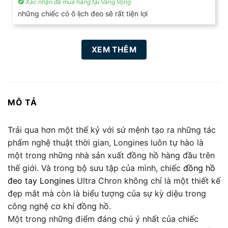
Xác nhận đã mua hàng tại Vang Vọng
Được xếp
hạng
5
5
những chiếc có ô lịch đeo sẽ rất tiện lợi
sao
XEM THÊM
MÔ TẢ
Trải qua hơn một thế kỷ với sứ mệnh tạo ra những tác
phẩm nghệ thuật thời gian, Longines luôn tự hào là
một trong những nhà sản xuất đồng hồ hàng đầu trên
thế giới. Và trong bộ sưu tập của mình, chiếc
đồng hồ
đeo tay Longines
Ultra Chron không chỉ là một thiết kế
đẹp mắt mà còn là biểu tượng của sự kỳ diệu trong
công nghệ cơ khí đồng hồ.
Một trong những điểm đáng chú ý nhất của chiếc