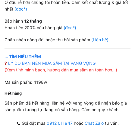
Ở đâu rẻ hơn chúng tôi hoàn tiền. Cam kết chất lượng & giá tốt
nhất
(đọc*)
Bảo hành
12 tháng
Hoàn tiền 200% nếu hàng giả
(đọc*)
Chấp nhận nâng đời hoặc thu hồi sản phẩm
(Liên hệ)
... TÌM HIỂU THÊM
?
LÝ DO BẠN NÊN MUA SẮM TẠI VANG VỌNG
(Xem tính minh bạch, hướng dẫn mua sắm an toàn hơn...)
Mã sản phẩm: 4198w
Hết hàng
Sản phẩm đã hết hàng, liên hệ với Vang Vọng để nhận báo giá
sản phẩm tương tự đang có sẵn hàng. Cảm ơn quý khách!
📞 Gọi đặt mua
0912 011947
hoặc
Chat Zalo
tư vấn.