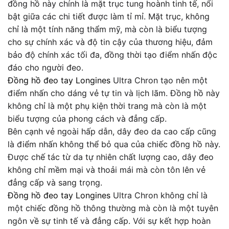
đồng hồ này chính là mặt trục tung hoành tinh tế, nổi
bật giữa các chi tiết được làm tỉ mỉ. Mặt trục, không
chỉ là một tính năng thẩm mỹ, mà còn là biểu tượng
cho sự chính xác và độ tin cậy của thương hiệu, đảm
bảo độ chính xác tối đa, đồng thời tạo điểm nhấn độc
đáo cho người đeo.
Đồng hồ đeo tay Longines
Ultra Chron tạo nên một
điểm nhấn cho dáng vẻ tự tin và lịch lãm. Đồng hồ này
không chỉ là một phụ kiện thời trang mà còn là một
biểu tượng của phong cách và đẳng cấp.
Bên cạnh vẻ ngoài hấp dẫn, dây đeo da cao cấp cũng
là điểm nhấn không thể bỏ qua của chiếc đồng hồ này.
Được chế tác từ da tự nhiên chất lượng cao, dây đeo
không chỉ mềm mại và thoải mái mà còn tôn lên vẻ
đẳng cấp và sang trọng.
Đồng hồ đeo tay Longines
Ultra Chron không chỉ là
một chiếc đồng hồ thông thường mà còn là một tuyên
ngôn về sự tinh tế và đẳng cấp. Với sự kết hợp hoàn