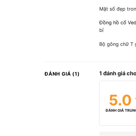
Mặt số đẹp tron
Đồng hồ cổ Ved
bỉ
Bộ gông chữ T 
1 đánh giá ch
ĐÁNH GIÁ (1)
5.0
ĐÁNH GIÁ TRUN