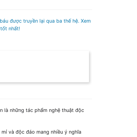
 báu được truyền lại qua ba thế hệ. Xem
tốt nhất!
òn là những tác phẩm nghệ thuật độc
ỉ mỉ và độc đáo mang nhiều ý nghĩa