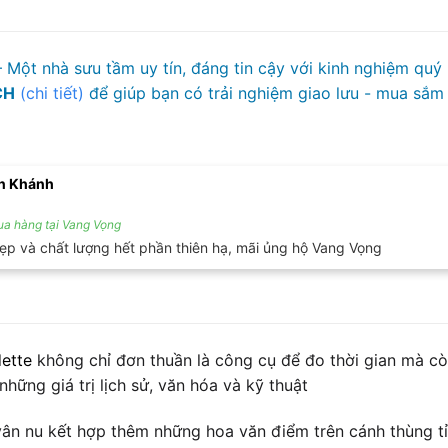
 Một nhà sưu tầm uy tín, đáng tin cậy với kinh nghiệm quý
CH
(chi tiết)
để giúp bạn có trải nghiệm giao lưu - mua sắm 
n Khánh
a hàng tại Vang Vọng
đẹp và chất lượng hết phần thiên hạ, mãi ủng hộ Vang Vọng
ette
không chỉ đơn thuần là công cụ để đo thời gian mà c
hững giá trị lịch sử, văn hóa và kỹ thuật
vân nu kết hợp thêm những hoa văn điểm trên cánh thùng t