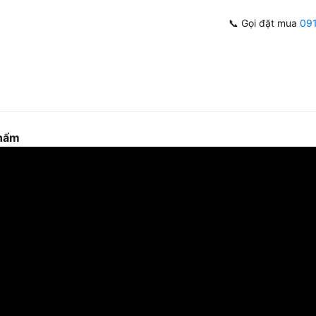
📞 Gọi đặt mua
09
phẩm