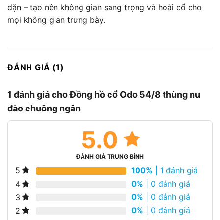
dặn – tạo nên không gian sang trọng và hoài cổ cho
mọi không gian trưng bày.
ĐÁNH GIÁ (1)
1 đánh giá cho
Đồng hồ cổ Odo 54/8 thùng nu
đào chuông ngân
5.0
ĐÁNH GIÁ TRUNG BÌNH
100%
| 1 đánh giá
5
0%
| 0 đánh giá
4
0%
| 0 đánh giá
3
0%
| 0 đánh giá
2