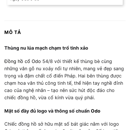
MÔ TẢ
Thùng nu lúa mạch chạm trổ tinh xảo
Đồng hồ cổ Odo
54/8 với thiết kế thùng bè cùng
những vân gỗ nu xoáy nổi tự nhiên, mang vẻ đẹp sang
trọng và đậm chất cổ điển Pháp. Hai bên thùng được
chạm hoa văn thủ công tinh tế, thể hiện tay nghề đỉnh
cao của nghệ nhân – tạo nên sức hút độc đáo cho
chiếc đồng hồ, vừa cổ kính vừa quý phái.
Mặt số đầy đủ logo và thông số chuẩn
Odo
Chiếc đồng hồ sở hữu mặt số bát giác nằm với logo