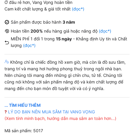
Ở đâu rẻ hơn, Vang Vọng hoàn tiền
Cam kết chất lượng & giá tốt nhất
(đọc*)
Sản phẩm được bảo hành
3 năm
Hoàn tiền
200%
nếu hàng giả hoặc nâng độ
(đọc*)
MIỄN PHÍ 1 đổi 1 trong
15 ngày
- Khẳng định Uy tín và Chất
lượng
(đọc*)
Không chỉ là chiếc đồng hồ xem giờ, mà còn là đồ sưu tầm,
trang trí và mang hơi hướng phong thuỷ trong ngôi nhà bạn.
Nên chúng tôi mang đến những gì chỉn chu, tử tế. Chúng tôi
cũng nói không với sản phẩm nâng độ và kém chất lượng để
mang đến cho bạn món đồ tuyệt vời và có ý nghĩa.
... TÌM HIỂU THÊM
?
LÝ DO BẠN NÊN MUA SẮM TẠI VANG VỌNG
(Xem tính minh bạch, hướng dẫn mua sắm an toàn hơn...)
Mã sản phẩm: 5017