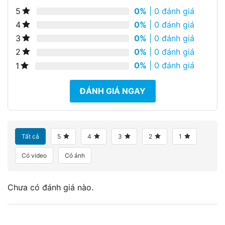
0%
| 0 đánh giá
5
0%
| 0 đánh giá
4
0%
| 0 đánh giá
3
0%
| 0 đánh giá
2
0%
| 0 đánh giá
1
ĐÁNH GIÁ NGAY
Tất cả
5
4
3
2
1
Có video
Có ảnh
Chưa có đánh giá nào.