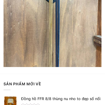
SẢN PHẨM MỚI VỀ
Đồng hồ FFR 8/8 thùng nu nho to đẹp số nổi