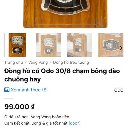
Trang chủ
/
Vang Vọng
/
Đồng hồ treo tường
Đồng hồ cổ Odo 30/8 chạm bông đào
chuông hay
Xem ảnh thực tế
99.000
₫
Ở đâu rẻ hơn, Vang Vọng hoàn tiền
Cam kết chất lượng & giá tốt nhất
(đọc*)