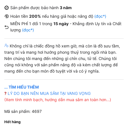
Sản phẩm được bảo hành
3 năm
Hoàn tiền
200%
nếu hàng giả hoặc nâng độ
(đọc*)
MIỄN PHÍ 1 đổi 1 trong
15 ngày
- Khẳng định Uy tín và Chất
lượng
(đọc*)
Không chỉ là chiếc đồng hồ xem giờ, mà còn là đồ sưu tầm,
trang trí và mang hơi hướng phong thuỷ trong ngôi nhà bạn.
Nên chúng tôi mang đến những gì chỉn chu, tử tế. Chúng tôi
cũng nói không với sản phẩm nâng độ và kém chất lượng để
mang đến cho bạn món đồ tuyệt vời và có ý nghĩa.
... TÌM HIỂU THÊM
?
LÝ DO BẠN NÊN MUA SẮM TẠI VANG VỌNG
(Xem tính minh bạch, hướng dẫn mua sắm an toàn hơn...)
Mã sản phẩm: 4697
Hết hàng