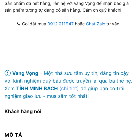
Sản phẩm đã hết hàng, liên hệ với Vang Vọng để nhận báo giá
sản phẩm tương tự đang có sẵn hàng. Cảm ơn quý khách!
📞 Gọi đặt mua
0912 011947
hoặc
Chat Zalo
tư vấn.
Vang Vọng
– Một nhà sưu tầm uy tín, đáng tin cậy
với kinh nghiệm quý báu được truyền lại qua ba thế hệ.
Xem
TÍNH MINH BẠCH
(chi tiết)
để giúp bạn có trải
nghiệm giao lưu - mua sắm tốt nhất!
Khách hàng nói
MÔ TẢ