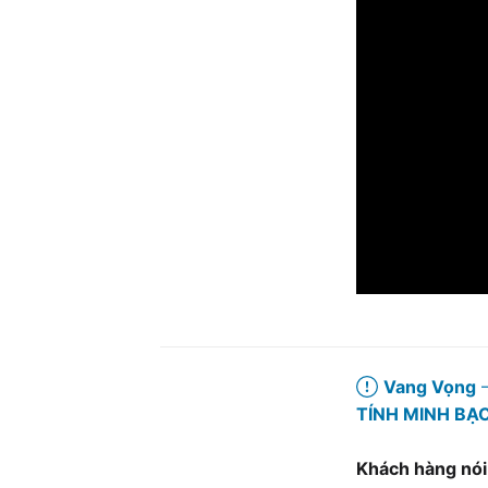
Vang Vọng
–
TÍNH MINH BẠ
Khách hàng nói