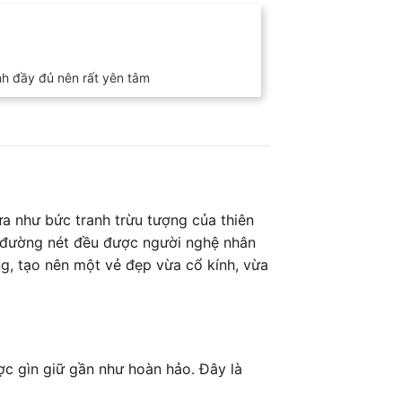
nh đầy đủ nên rất yên tâm
ựa như bức tranh trừu tượng của thiên
i đường nét đều được người nghệ nhân
ng, tạo nên một vẻ đẹp vừa cổ kính, vừa
c gìn giữ gần như hoàn hảo. Đây là