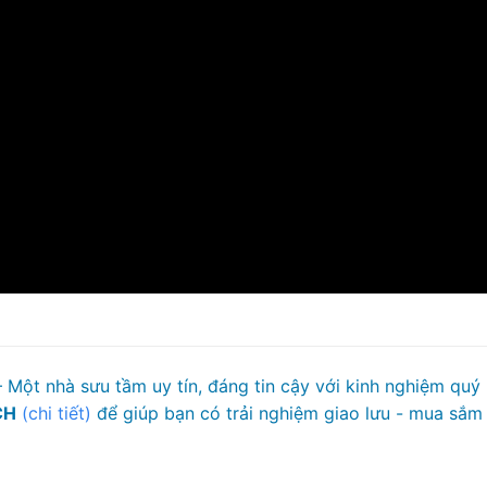
 Một nhà sưu tầm uy tín, đáng tin cậy với kinh nghiệm quý
CH
(chi tiết)
để giúp bạn có trải nghiệm giao lưu - mua sắm 