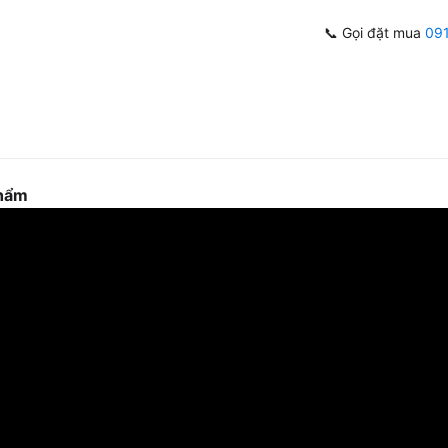
📞 Gọi đặt mua
09
phẩm