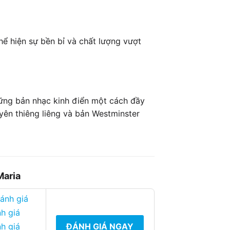
ể hiện sự bền bỉ và chất lượng vượt
ững bản nhạc kinh điển một cách đầy
yên thiêng liêng và bản Westminster
Maria
đánh giá
h giá
ĐÁNH GIÁ NGAY
h giá