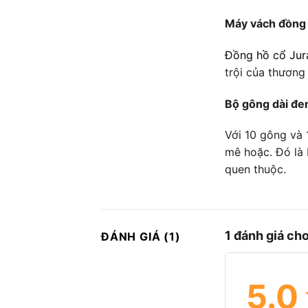
Máy vách đồng
Đồng hồ cổ Jur
trội của thương 
Bộ gông dài đe
Với 10 gông và 
mê hoặc. Đó là 
quen thuộc.
1 đánh giá ch
ĐÁNH GIÁ (1)
5.0