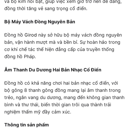
và bộ kim nổi bật, giúp việc xem giờ trở nên dễ dàng,
đồng thời tăng vẻ sang trọng cổ điển.
Bộ Máy Vách Đồng Nguyên Bản
Đồng hồ
Girod
này sở hữu bộ máy vách đồng nguyên
bản, vận hành mượt mà và bền bỉ. Sự hoàn hảo trong
cơ khí chế tác thể hiện đẳng cấp của truyền thống
đồng hồ Pháp.
Âm Thanh Du Dương Hai Bản Nhạc Cổ Điển
Đồng hồ có khả năng chơi hai bản nhạc cổ điển, với
bộ gông 8 thanh gông đồng mang lại âm thanh trong
trẻo, ngân vang du dương, mang đến không gian thanh
bình và thư thái, biến thời gian trôi qua thành trải
nghiệm thẩm mỹ đầy cảm xúc.
Thông tin sản phẩm