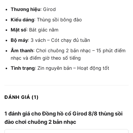
Thương hiệu
: Girod
Kiểu dáng
: Thùng sồi bông đào
Mặt số
: Bát giác nằm
Bộ máy
: 3 vách – Cót chạy đủ tuần
Âm thanh
: Chơi chuông 2 bản nhạc – 15 phút điểm
nhạc và điểm giờ theo số tiếng
Tình trạng
: Zin nguyên bản – Hoạt động tốt
ĐÁNH GIÁ (1)
1 đánh giá cho
Đồng hồ cổ Girod 8/8 thùng sồi
đào chơi chuông 2 bản nhạc