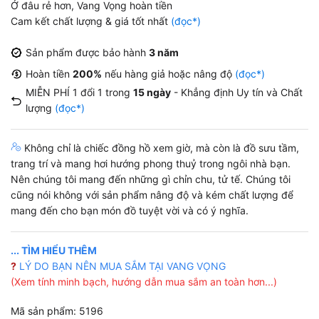
Ở đâu rẻ hơn, Vang Vọng hoàn tiền
Cam kết chất lượng & giá tốt nhất
(đọc*)
Sản phẩm được bảo hành
3 năm
Hoàn tiền
200%
nếu hàng giả hoặc nâng độ
(đọc*)
MIỄN PHÍ 1 đổi 1 trong
15 ngày
- Khẳng định Uy tín và Chất
lượng
(đọc*)
Không chỉ là chiếc đồng hồ xem giờ, mà còn là đồ sưu tầm,
trang trí và mang hơi hướng phong thuỷ trong ngôi nhà bạn.
Nên chúng tôi mang đến những gì chỉn chu, tử tế. Chúng tôi
cũng nói không với sản phẩm nâng độ và kém chất lượng để
mang đến cho bạn món đồ tuyệt vời và có ý nghĩa.
... TÌM HIỂU THÊM
?
LÝ DO BẠN NÊN MUA SẮM TẠI VANG VỌNG
(Xem tính minh bạch, hướng dẫn mua sắm an toàn hơn...)
Mã sản phẩm: 5196