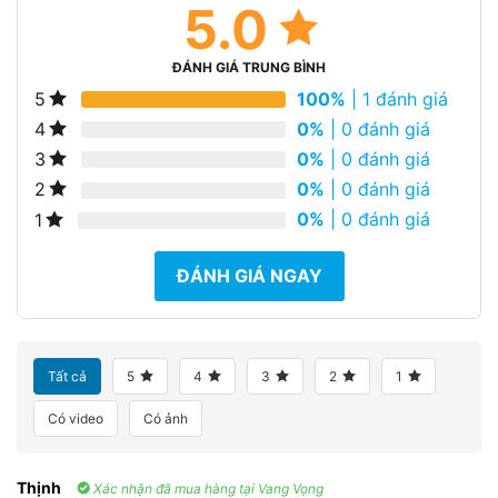
5.0
ĐÁNH GIÁ TRUNG BÌNH
100%
| 1 đánh giá
5
0%
| 0 đánh giá
4
0%
| 0 đánh giá
3
0%
| 0 đánh giá
2
0%
| 0 đánh giá
1
ĐÁNH GIÁ NGAY
Tất cả
5
4
3
2
1
Có video
Có ảnh
Thịnh
Xác nhận đã mua hàng tại Vang Vọng