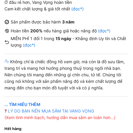
Ở đâu rẻ hơn, Vang Vọng hoàn tiền
Cam kết chất lượng & giá tốt nhất
(đọc*)
Sản phẩm được bảo hành
3 năm
Hoàn tiền
200%
nếu hàng giả hoặc nâng độ
(đọc*)
MIỄN PHÍ 1 đổi 1 trong
15 ngày
- Khẳng định Uy tín và Chất
lượng
(đọc*)
Không chỉ là chiếc đồng hồ xem giờ, mà còn là đồ sưu tầm,
trang trí và mang hơi hướng phong thuỷ trong ngôi nhà bạn.
Nên chúng tôi mang đến những gì chỉn chu, tử tế. Chúng tôi
cũng nói không với sản phẩm nâng độ và kém chất lượng để
mang đến cho bạn món đồ tuyệt vời và có ý nghĩa.
... TÌM HIỂU THÊM
?
LÝ DO BẠN NÊN MUA SẮM TẠI VANG VỌNG
(Xem tính minh bạch, hướng dẫn mua sắm an toàn hơn...)
Hết hàng