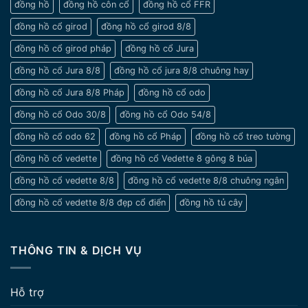
đồng hồ
đồng hồ côn cổ
đồng hồ cổ FFR
đồng hồ cổ girod
đồng hồ cổ girod 8/8
đồng hồ cổ girod pháp
đồng hồ cổ Jura
đồng hồ cổ Jura 8/8
đồng hồ cổ jura 8/8 chuông hay
đồng hồ cổ Jura 8/8 Pháp
đồng hồ cổ odo
đồng hồ cổ Odo 30/8
đồng hồ cổ Odo 54/8
đồng hồ cổ odo 62
đồng hồ cổ Pháp
đồng hồ cổ treo tường
đồng hồ cổ vedette
đồng hồ cổ Vedette 8 gông 8 búa
đồng hồ cổ vedette 8/8
đồng hồ cổ vedette 8/8 chuông ngân
đồng hồ cổ vedette 8/8 đẹp cổ điển
đồng hồ tủ cây
THÔNG TIN & DỊCH VỤ
Hỗ trợ