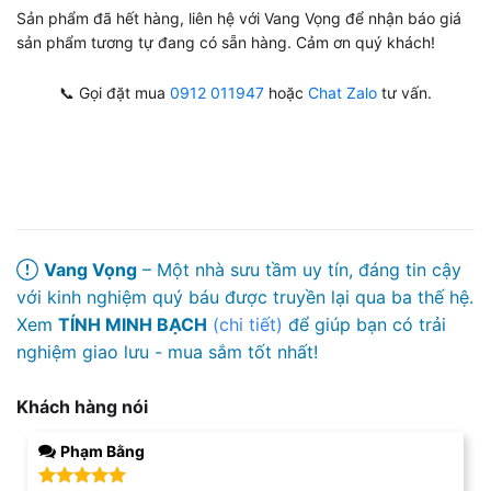
Sản phẩm đã hết hàng, liên hệ với Vang Vọng để nhận báo giá
sản phẩm tương tự đang có sẵn hàng. Cảm ơn quý khách!
📞 Gọi đặt mua
0912 011947
hoặc
Chat Zalo
tư vấn.
Vang Vọng
– Một nhà sưu tầm uy tín, đáng tin cậy
với kinh nghiệm quý báu được truyền lại qua ba thế hệ.
Xem
TÍNH MINH BẠCH
(chi tiết)
để giúp bạn có trải
nghiệm giao lưu - mua sắm tốt nhất!
Khách hàng nói
Phạm Bằng