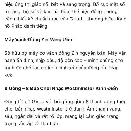
hiệu ứng thị giác nổi bật và sang trọng. Bố cục mặt số
rõ ràng, bộ số và kim hài hòa, thể hiện đúng phong
cách thiết kế chuẩn mực của
Girod
– thương hiệu đồng
hồ Pháp danh tiếng.
Máy Vách Đồng Zin Vàng Ươm
Sở hữu bộ máy cơ vách đồng Zin nguyên bản. Máy vận
hành ổn định, nhịp đều, độ bền cao – minh chứng cho
trình độ chế tác cơ khí chính xác của đồng hồ Pháp
xưa.
8 Gông – 8 Búa Chơi Nhạc Westminster Kinh Điển
Đồng hồ cổ Girod
với bộ gông gồm 8 thanh gông thép
chơi bản nhạc Westminster trứ danh. Âm thanh vang,
sâu, ngân dài và rất rõ lớp, mang lại cảm giác trang
trọng, ấm áp và thư thái.