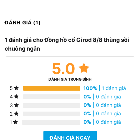
ĐÁNH GIÁ (1)
1 đánh giá cho
Đồng hồ cổ Girod 8/8 thùng sồi
chuông ngân
5.0
ĐÁNH GIÁ TRUNG BÌNH
100%
| 1 đánh giá
5
0%
| 0 đánh giá
4
0%
| 0 đánh giá
3
0%
| 0 đánh giá
2
0%
| 0 đánh giá
1
ĐÁNH GIÁ NGAY