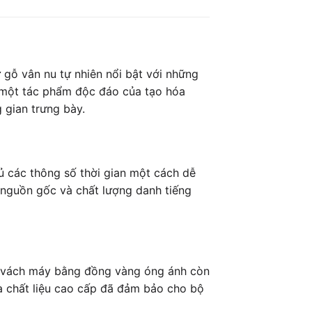
 gỗ vân nu tự nhiên nổi bật với những
 một tác phẩm độc đáo của tạo hóa
 gian trưng bày.
đủ các thông số thời gian một cách dễ
 nguồn gốc và chất lượng danh tiếng
c vách máy bằng đồng vàng óng ánh còn
và chất liệu cao cấp đã đảm bảo cho bộ