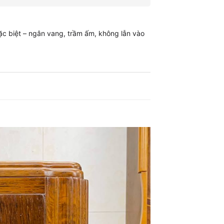
c biệt – ngân vang, trầm ấm, không lẫn vào