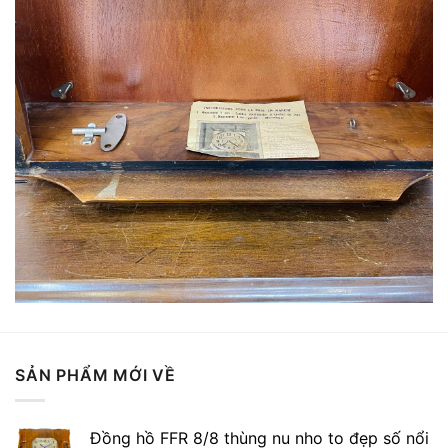
SẢN PHẨM MỚI VỀ
Đồng hồ FFR 8/8 thùng nu nho to đẹp số nổi