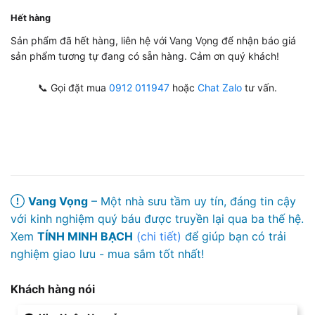
Hết hàng
Sản phẩm đã hết hàng, liên hệ với Vang Vọng để nhận báo giá
sản phẩm tương tự đang có sẵn hàng. Cảm ơn quý khách!
📞 Gọi đặt mua
0912 011947
hoặc
Chat Zalo
tư vấn.
Vang Vọng
– Một nhà sưu tầm uy tín, đáng tin cậy
với kinh nghiệm quý báu được truyền lại qua ba thế hệ.
Xem
TÍNH MINH BẠCH
(chi tiết)
để giúp bạn có trải
nghiệm giao lưu - mua sắm tốt nhất!
Khách hàng nói