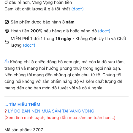
Ở đâu rẻ hơn, Vang Vọng hoàn tiền
Cam kết chất lượng & giá tốt nhất
(đọc*)
Sản phẩm được bảo hành
3 năm
Hoàn tiền
200%
nếu hàng giả hoặc nâng độ
(đọc*)
MIỄN PHÍ 1 đổi 1 trong
15 ngày
- Khẳng định Uy tín và Chất
lượng
(đọc*)
Không chỉ là chiếc đồng hồ xem giờ, mà còn là đồ sưu tầm,
trang trí và mang hơi hướng phong thuỷ trong ngôi nhà bạn.
Nên chúng tôi mang đến những gì chỉn chu, tử tế. Chúng tôi
cũng nói không với sản phẩm nâng độ và kém chất lượng để
mang đến cho bạn món đồ tuyệt vời và có ý nghĩa.
... TÌM HIỂU THÊM
?
LÝ DO BẠN NÊN MUA SẮM TẠI VANG VỌNG
(Xem tính minh bạch, hướng dẫn mua sắm an toàn hơn...)
Mã sản phẩm: 3707