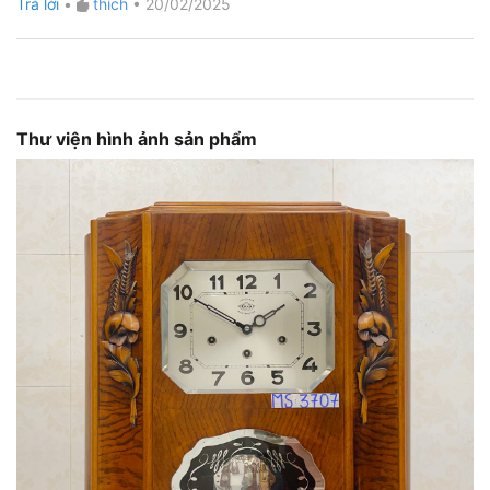
Trả lời
•
thích
•
20/02/2025
Thư viện hình ảnh sản phẩm