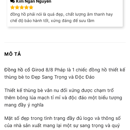
Kim Ngân Nguyễn
đồng hồ phải nói là quá đẹp, chất lượng âm thanh hay
Được xếp
hạng
5
5
chế độ bảo hành tốt, xứng đáng để sưu tầm
sao
MÔ TẢ
Đồng hồ cổ Girod
8/8 Pháp là 1 chiếc đồng hồ thiết kế
thùng bè to Đẹp Sang Trọng và Độc Đáo
Thiết kế thùng bè vân nu đối xứng được chạm trổ
thêm bông lúa mạch tỉ mỉ và độc đáo một biểu tượng
mang đầy ý nghĩa
Mặt số đẹp trong tình trạng đầy đủ logo và thông số
của nhà sản xuất mang lại một sự sang trọng và quý