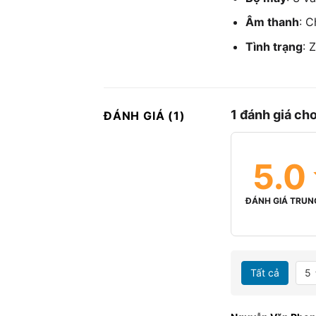
Âm thanh
: C
Tình trạng
: 
1 đánh giá ch
ĐÁNH GIÁ (1)
5.0
ĐÁNH GIÁ TRUN
Tất cả
5