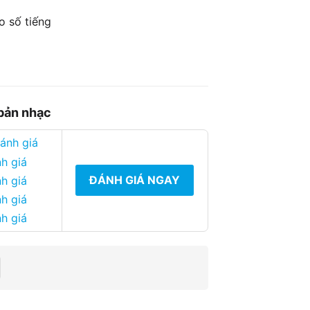
o số tiếng
 bản nhạc
đánh giá
h giá
ĐÁNH GIÁ NGAY
h giá
h giá
h giá