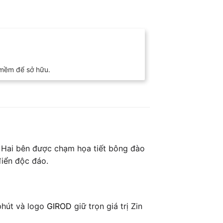
á mềm để sở hữu.
. Hai bên được chạm họa tiết bông đào
điển độc đáo.
phút và logo
GIROD
giữ trọn giá trị Zin