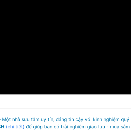
 Một nhà sưu tầm uy tín, đáng tin cậy với kinh nghiệm quý
CH
(chi tiết)
để giúp bạn có trải nghiệm giao lưu - mua sắm 