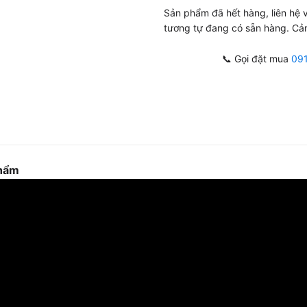
Sản phẩm đã hết hàng, liên hệ
tương tự đang có sẵn hàng. Cả
📞 Gọi đặt mua
09
phẩm