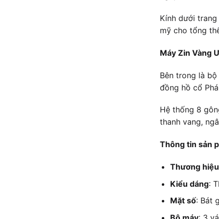
Kính dưới trang
mỹ cho tổng thể
Máy Zin Vàng 
Bên trong là bộ
đồng hồ cổ Phá
Hệ thống 8 gông
thanh vang, ngâ
Thông tin sản 
Thương hiệu
Kiểu dáng
: 
Mặt số
: Bát
Bộ máy
: 3 v