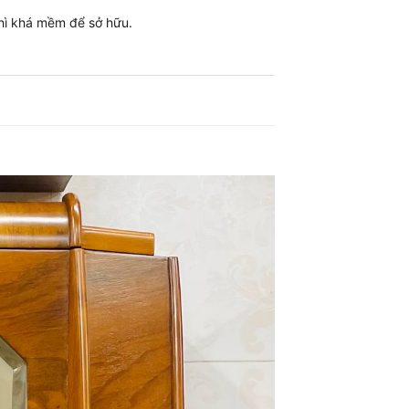
thì khá mềm để sở hữu.