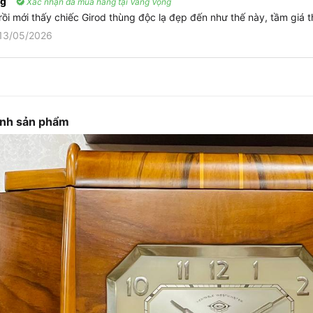
ng
Xác nhận đã mua hàng tại Vang Vọng
rồi mới thấy chiếc Girod thùng độc lạ đẹp đến như thế này, tầm giá 
13/05/2026
ảnh sản phẩm