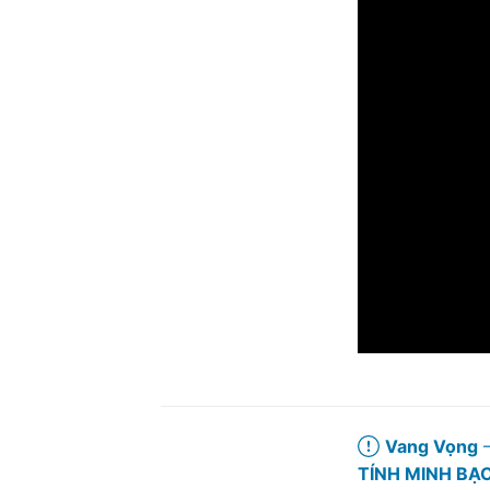
Vang Vọng
–
TÍNH MINH BẠ