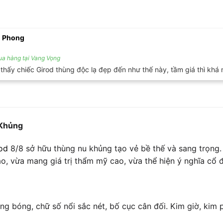
n Phong
a hàng tại Vang Vọng
 thấy chiếc Girod thùng độc lạ đẹp đến như thế này, tầm giá thì kh
Khủng
od
8/8 sở hữu thùng nu khủng tạo vẻ bề thế và sang trọng
ảo, vừa mang giá trị thẩm mỹ cao, vừa thể hiện ý nghĩa cổ 
g bóng, chữ số nổi sắc nét, bố cục cân đối. Kim giờ, kim 