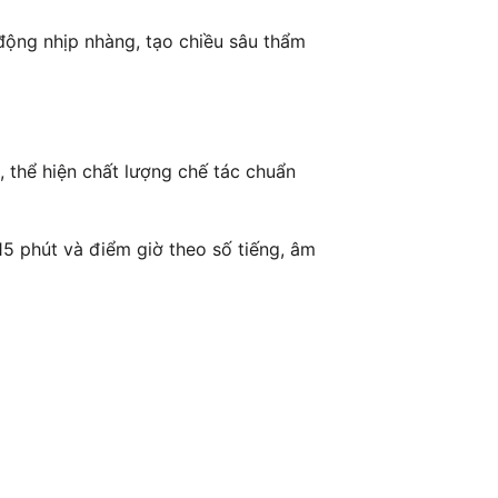
 động nhịp nhàng, tạo chiều sâu thẩm
 thể hiện chất lượng chế tác chuẩn
5 phút và điểm giờ theo số tiếng, âm