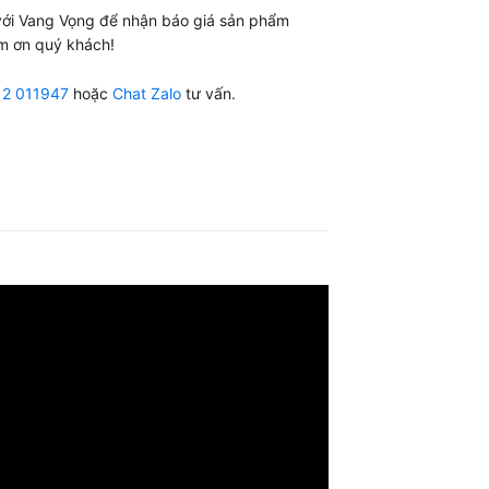
 với Vang Vọng để nhận báo giá sản phẩm
m ơn quý khách!
12 011947
hoặc
Chat Zalo
tư vấn.