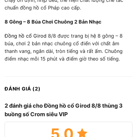
chạy ổn định, nhịp đều, thể hiện chất lượng chế tác
chuẩn đồng hồ cổ Pháp cao cấp.
8 Gông – 8 Búa Chơi Chuông 2 Bản Nhạc
Đồng hồ cổ Girod
8/8 được trang bị hệ 8 gông – 8
búa, chơi 2 bản nhạc chuông cổ điển với chất âm
thanh vang, ngân dài, tròn tiếng và rất ấm. Chuông
điểm nhạc mỗi 15 phút và điểm giờ theo số tiếng.
ĐÁNH GIÁ (2)
2 đánh giá cho
Đồng hồ cổ Girod 8/8 thùng 3
buồng số Crom siêu VIP
5.0