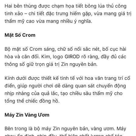
Hai bên thùng được chạm họa tiết bông lúa thủ công
tinh xảo – chi tiết đặc trưng hiếm gặp, vừa mang giá trị
thẩm mỹ cao vừa mang nhiều ý nghĩa.
Mặt Số Crom
Bộ mặt số Crom sáng, chữ số nổi sắc nét, bố cục hài
hòa và cân đối. Kim, logo
GIROD
rõ ràng, đầy đủ các
thông số giữ trọn giá trị Zin nguyên bản.
Kính dưới được thiết kế tinh tế với hoa văn trang trí cổ
điển, giúp người chơi dễ dàng quan sát chuyển động
nhịp nhàng của quả lắc, tạo chiều sâu thẩm mỹ cho
tổng thể chiếc đồng hồ.
Máy Zin Vàng Ươm
Bên trong là bộ máy Zin nguyên bản, vàng ươm. Máy