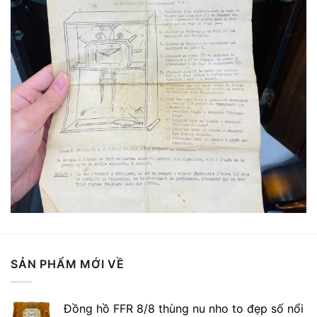
SẢN PHẨM MỚI VỀ
Đồng hồ FFR 8/8 thùng nu nho to đẹp số nổi