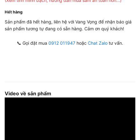
(Xem tính minh bạch, hướng dẫn mua sắm an toàn hơn...)
Hết hàng
Sản phẩm đã hết hàng, liên hệ với Vang Vọng để nhận báo giá
sản phẩm tương tự đang có sẵn hàng. Cảm ơn quý khách!
📞 Gọi đặt mua
0912 011947
hoặc
Chat Zalo
tư vấn.
Video về sản phẩm