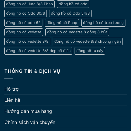
đồng hồ cổ Jura 8/8 Pháp
đồng hồ cổ odo
đồng hồ cổ Odo 30/8
đồng hồ cổ Odo 54/8
đồng hồ cổ odo 62
đồng hồ cổ Pháp
đồng hồ cổ treo tường
đồng hồ cổ vedette
đồng hồ cổ Vedette 8 gông 8 búa
đồng hồ cổ vedette 8/8
đồng hồ cổ vedette 8/8 chuông ngân
đồng hồ cổ vedette 8/8 đẹp cổ điển
đồng hồ tủ cây
THÔNG TIN & DỊCH VỤ
Hỗ trợ
Liên hệ
Hướng dẫn mua hàng
Chính sách vận chuyển