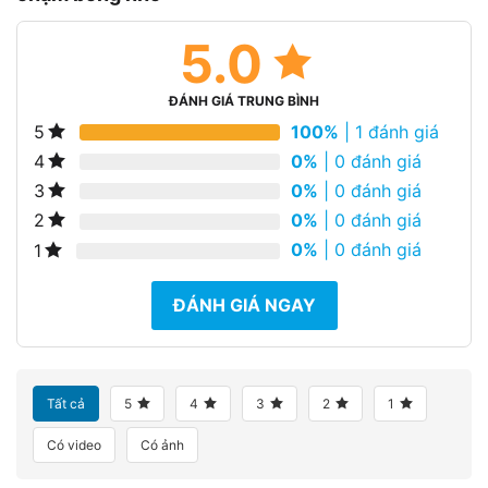
5.0
ĐÁNH GIÁ TRUNG BÌNH
100%
| 1 đánh giá
5
0%
| 0 đánh giá
4
0%
| 0 đánh giá
3
0%
| 0 đánh giá
2
0%
| 0 đánh giá
1
ĐÁNH GIÁ NGAY
Tất cả
5
4
3
2
1
Có video
Có ảnh