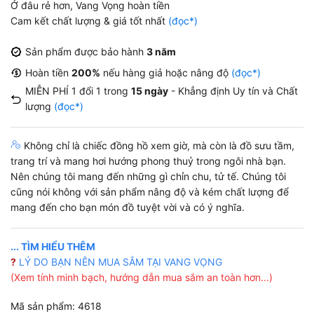
Ở đâu rẻ hơn, Vang Vọng hoàn tiền
Cam kết chất lượng & giá tốt nhất
(đọc*)
Sản phẩm được bảo hành
3 năm
Hoàn tiền
200%
nếu hàng giả hoặc nâng độ
(đọc*)
MIỄN PHÍ 1 đổi 1 trong
15 ngày
- Khẳng định Uy tín và Chất
lượng
(đọc*)
Không chỉ là chiếc đồng hồ xem giờ, mà còn là đồ sưu tầm,
trang trí và mang hơi hướng phong thuỷ trong ngôi nhà bạn.
Nên chúng tôi mang đến những gì chỉn chu, tử tế. Chúng tôi
cũng nói không với sản phẩm nâng độ và kém chất lượng để
mang đến cho bạn món đồ tuyệt vời và có ý nghĩa.
... TÌM HIỂU THÊM
?
LÝ DO BẠN NÊN MUA SẮM TẠI VANG VỌNG
(Xem tính minh bạch, hướng dẫn mua sắm an toàn hơn...)
Mã sản phẩm: 4618