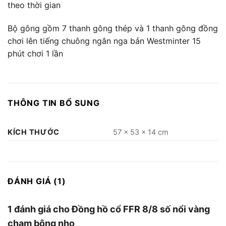
theo thời gian
Bộ gông gồm 7 thanh gông thép và 1 thanh gông đồng
chơi lên tiếng chuông ngân nga bản Westminter 15
phút chơi 1 lần
THÔNG TIN BỔ SUNG
KÍCH THƯỚC
57 × 53 × 14 cm
ĐÁNH GIÁ (1)
1 đánh giá cho
Đồng hồ cổ FFR 8/8 số nổi vàng
chạm bông nho