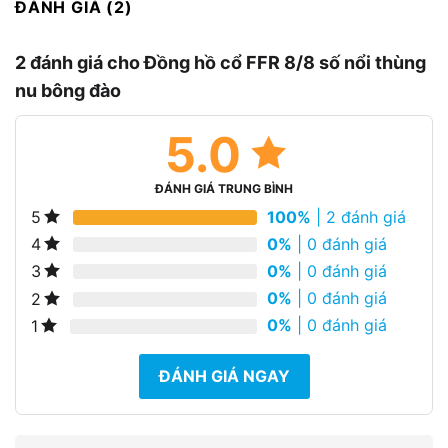
ĐÁNH GIÁ (2)
2 đánh giá cho
Đồng hồ cổ FFR 8/8 số nổi thùng
nu bông đào
5.0
ĐÁNH GIÁ TRUNG BÌNH
100%
| 2 đánh giá
5
0%
| 0 đánh giá
4
0%
| 0 đánh giá
3
0%
| 0 đánh giá
2
0%
| 0 đánh giá
1
ĐÁNH GIÁ NGAY