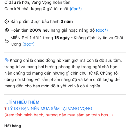
Ở đâu rẻ hơn, Vang Vọng hoàn tiền
Cam kết chất lượng & giá tốt nhất
(đọc*)
Sản phẩm được bảo hành
3 năm
Hoàn tiền
200%
nếu hàng giả hoặc nâng độ
(đọc*)
MIỄN PHÍ 1 đổi 1 trong
15 ngày
- Khẳng định Uy tín và Chất
lượng
(đọc*)
Không chỉ là chiếc đồng hồ xem giờ, mà còn là đồ sưu tầm,
trang trí và mang hơi hướng phong thuỷ trong ngôi nhà bạn.
Nên chúng tôi mang đến những gì chỉn chu, tử tế. Chúng tôi
cũng nói không với sản phẩm nâng độ và kém chất lượng để
mang đến cho bạn món đồ tuyệt vời và có ý nghĩa.
... TÌM HIỂU THÊM
?
LÝ DO BẠN NÊN MUA SẮM TẠI VANG VỌNG
(Xem tính minh bạch, hướng dẫn mua sắm an toàn hơn...)
Hết hàng