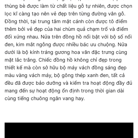
thùng bè được làm từ chất liệu gỗ tự nhiên, được chọn
lọc kĩ càng tạo nên vẻ đẹp trên từng đường vân gỗ.
Đồng thời, tại trung tâm mặt cánh còn được tô điểm
thêm bởi vẻ đẹp của hai chùm quả chạm trổ và điểm
đối xứng nhau. Nửa trên đồng hồ nổi bật với bộ số nổi
đen, kim mắt ngỗng được nhiều bác ưu chuộng. Nửa
dưới là bộ kính tráng gương hoa văn đặc trưng cùng
mặt lắc trắng. Chiếc đồng hồ không chỉ đẹp trong
thiết kế mà còn sở hữu bộ máy vách đồng sáng đẹp
màu vàng vách máy, bộ gông thép xanh đen, tất cả
đều đã được bảo dưỡng và kiểm tra hoạt động đầy đủ
mang đến sự hoạt động ổn định trong thời gian dài
cùng tiếng chuông ngân vang hay.