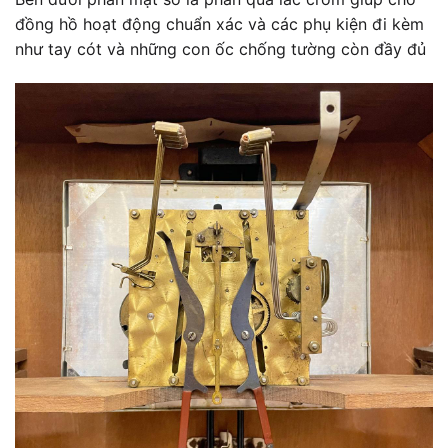
đồng hồ hoạt động chuẩn xác và các phụ kiện đi kèm
như tay cót và những con ốc chống tường còn đầy đủ