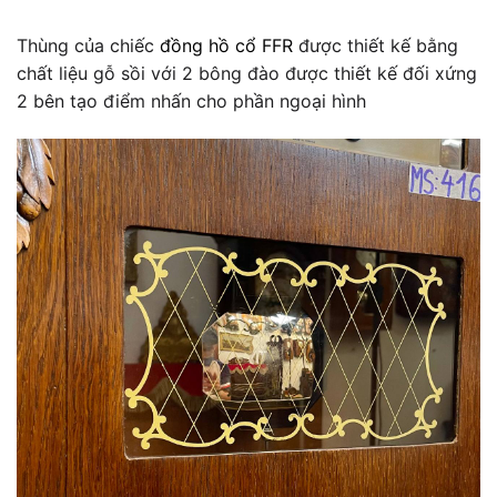
Thùng của chiếc
đồng hồ cổ FFR
được thiết kế bằng
chất liệu gỗ sồi với 2 bông đào được thiết kế đối xứng
2 bên tạo điểm nhấn cho phần ngoại hình