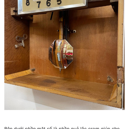
Bên dưới phần mặt số là phần quả lắc crom giúp cho