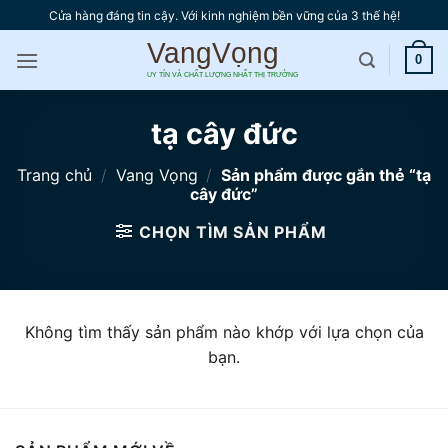
Bỏ
Cửa hàng đáng tin cậy. Với kinh nghiệm bền vững của 3 thế hệ!
qua
nội
0
dung
tạ cây đức
Trang chủ
/
Vang Vọng
/
Sản phẩm được gắn thẻ “tạ
cây đức”
CHỌN TÌM SẢN PHẨM
Không tìm thấy sản phẩm nào khớp với lựa chọn của
bạn.