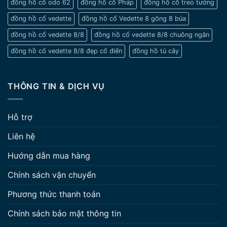
đồng hồ cổ odo 62
đồng hồ cổ Pháp
đồng hồ cổ treo tường
đồng hồ cổ vedette
đồng hồ cổ Vedette 8 gông 8 búa
đồng hồ cổ vedette 8/8
đồng hồ cổ vedette 8/8 chuông ngân
đồng hồ cổ vedette 8/8 đẹp cổ điển
đồng hồ tủ cây
THÔNG TIN & DỊCH VỤ
Hỗ trợ
Liên hệ
Hướng dẫn mua hàng
Chính sách vận chuyển
Phương thức thanh toán
Chính sách bảo mật thông tin