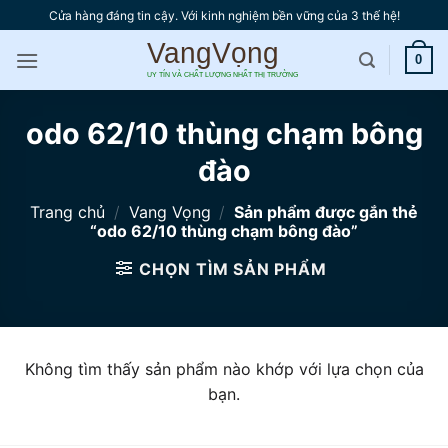
Bỏ
Cửa hàng đáng tin cậy. Với kinh nghiệm bền vững của 3 thế hệ!
qua
nội
0
dung
odo 62/10 thùng chạm bông
đào
Trang chủ
/
Vang Vọng
/
Sản phẩm được gắn thẻ
“odo 62/10 thùng chạm bông đào”
CHỌN TÌM SẢN PHẨM
Không tìm thấy sản phẩm nào khớp với lựa chọn của
bạn.