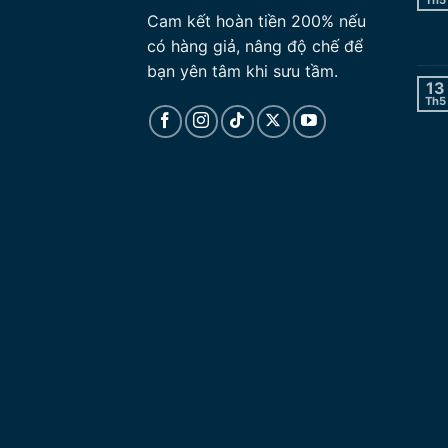
Cam kết hoàn tiền 200% nếu
có hàng giả, nâng độ chế để
bạn yên tâm khi sưu tầm.
13
Th5