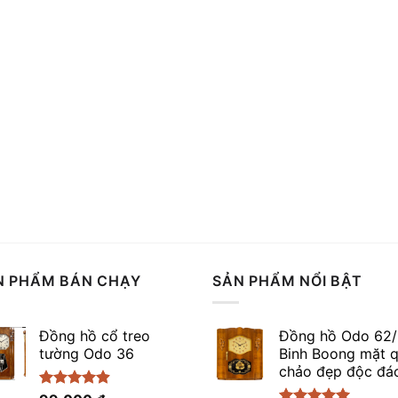
N PHẨM BÁN CHẠY
SẢN PHẨM NỔI BẬT
Đồng hồ cổ treo
Đồng hồ Odo 62/
tường Odo 36
Binh Boong mặt 
chảo đẹp độc đá