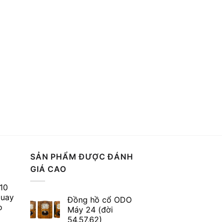
SẢN PHẨM ĐƯỢC ĐÁNH
GIÁ CAO
10
quay
Đồng hồ cổ ODO
o
Máy 24 (đời
54,57,62)