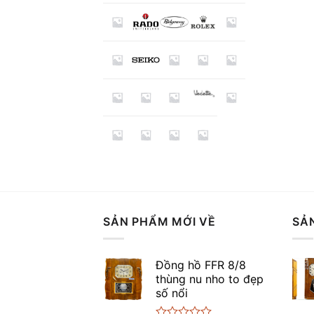
SẢN PHẨM MỚI VỀ
SẢ
Đồng hồ FFR 8/8
thùng nu nho to đẹp
số nổi