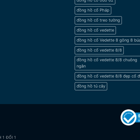
đồng hồ cổ odo 62
đồng hồ cổ Pháp
đồng hồ cổ treo tường
đồng hồ cổ vedette
đồng hồ cổ Vedette 8 gông 8 bú
đồng hồ cổ vedette 8/8
đồng hồ cổ vedette 8/8 chuông
ngân
đồng hồ cổ vedette 8/8 đẹp cổ đ
đồng hồ tủ cây
 1 ĐỔI 1