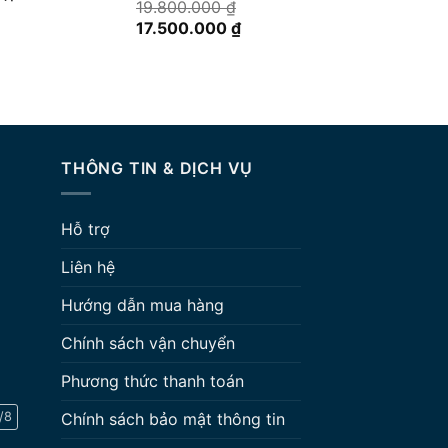
Được xếp
19.800.000
₫
hạng
5.00
Giá
Giá
17.500.000
₫
5 sao
gốc
hiện
là:
tại
19.800.000 ₫.
là:
n
17.500.000 ₫.
800.000 ₫.
THÔNG TIN & DỊCH VỤ
Hỗ trợ
Liên hệ
Hướng dẫn mua hàng
Chính sách vận chuyển
Phương thức thanh toán
/8
Chính sách bảo mật thông tin