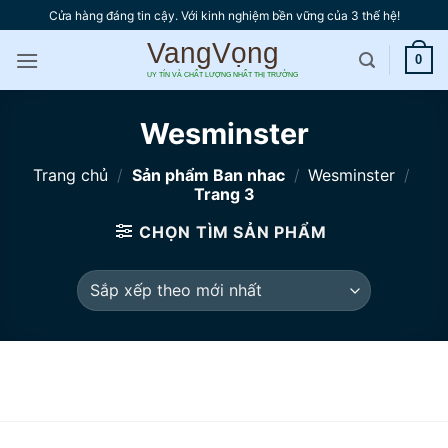
Bỏ
Cửa hàng đáng tin cậy. Với kinh nghiệm bền vững của 3 thế hệ!
qua
nội
0
dung
Wesminster
Trang chủ
/
Sản phẩm Ban nhac
/
Wesminster
/
Trang 3
CHỌN TÌM SẢN PHẨM