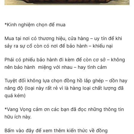
*Kinh nghiệm chọn để mua
Mua tại nơi có thương hiệu, cửa hàng – uy tín để khi
sảy ra sự cổ còn có nơi để bảo hành – khiếu nại
Phái có phiếu bảo hành đi kèm để còn cơ sở – không
nên bảo hành miệng với nhau – hay tình cảm
Tuyệt đối không lựa chọn đồng hồ lắp ghép – dồn hay
nâng độ (loại này rất rẻ vì là hàng loại chất lượng đã
quá kém)
*Vang Vọng cảm ơn các bạn đã đọc những thông tin
hữu ích này.
Bấm vào đây để xem thêm kiến thức về đồng