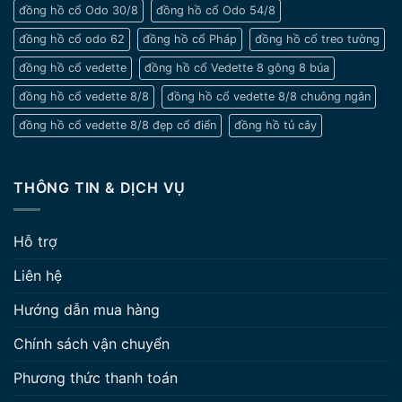
đồng hồ cổ Odo 30/8
đồng hồ cổ Odo 54/8
đồng hồ cổ odo 62
đồng hồ cổ Pháp
đồng hồ cổ treo tường
đồng hồ cổ vedette
đồng hồ cổ Vedette 8 gông 8 búa
đồng hồ cổ vedette 8/8
đồng hồ cổ vedette 8/8 chuông ngân
đồng hồ cổ vedette 8/8 đẹp cổ điển
đồng hồ tủ cây
THÔNG TIN & DỊCH VỤ
Hỗ trợ
Liên hệ
Hướng dẫn mua hàng
Chính sách vận chuyển
Phương thức thanh toán